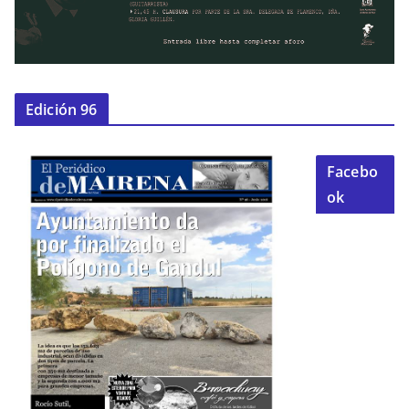
Edición 96
Facebo
ok