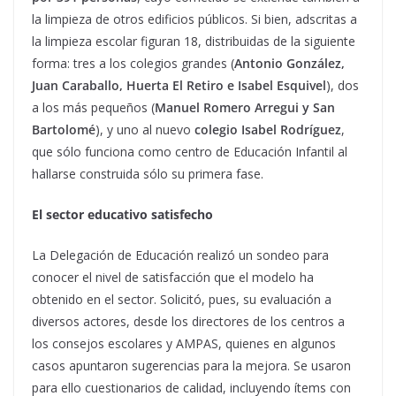
la limpieza de otros edificios públicos. Si bien, adscritas a
la limpieza escolar figuran 18, distribuidas de la siguiente
forma: tres a los colegios grandes (
Antonio González,
Juan Caraballo, Huerta El Retiro e Isabel Esquivel
), dos
a los más pequeños (
Manuel Romero Arregui y San
Bartolomé
), y uno al nuevo
colegio Isabel Rodríguez
,
que sólo funciona como centro de Educación Infantil al
hallarse construida sólo su primera fase.
El sector educativo satisfecho
La Delegación de Educación realizó un sondeo para
conocer el nivel de satisfacción que el modelo ha
obtenido en el sector. Solicitó, pues, su evaluación a
diversos actores, desde los directores de los centros a
los consejos escolares y AMPAS, quienes en algunos
casos apuntaron sugerencias para la mejora. Se usaron
para ello cuestionarios de calidad, incluyendo ítems con