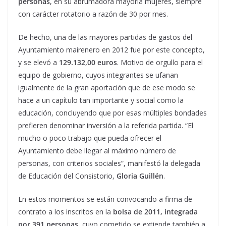
personas
, en su abrumadora mayoría mujeres, siempre
con carácter rotatorio a razón de 30 por mes.
De hecho, una de las mayores partidas de gastos del
Ayuntamiento mairenero en 2012 fue por este concepto,
y se elevó a
129.132,00 euros
. Motivo de orgullo para el
equipo de gobierno, cuyos integrantes se ufanan
igualmente de la gran aportación que de ese modo se
hace a un capítulo tan importante y social como la
educación, concluyendo que por esas múltiples bondades
prefieren denominar inversión a la referida partida. “El
mucho o poco trabajo que pueda ofrecer el
Ayuntamiento debe llegar al máximo número de
personas, con criterios sociales”, manifestó la delegada
de Educación del Consistorio,
Gloria Guillén
.
En estos momentos se están convocando a firma de
contrato a los inscritos en la
bolsa de 2011, integrada
por 391 personas
, cuyo cometido se extiende también a