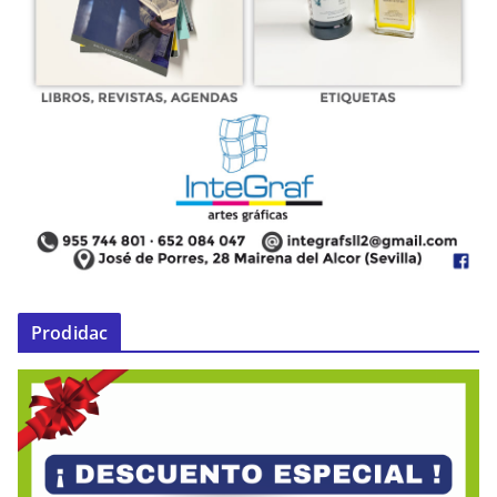
Prodidac