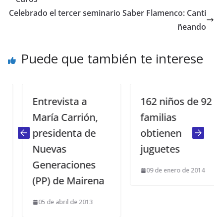
Celebrado el tercer seminario Saber Flamenco: Canti
ñeando
Puede que también te interese
Entrevista a
162 niños de 92
María Carrión,
familias
presidenta de
obtienen
Nuevas
juguetes
Generaciones
09 de enero de 2014
(PP) de Mairena
05 de abril de 2013