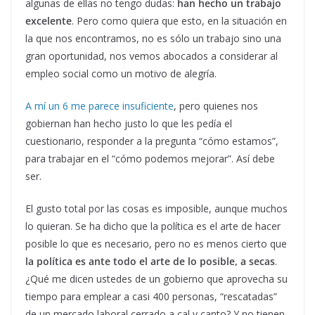
algunas de ellas no tengo dudas:
han hecho un trabajo
excelente
. Pero como quiera que esto, en la situación en
la que nos encontramos, no es sólo un trabajo sino una
gran oportunidad, nos vemos abocados a considerar al
empleo social como un motivo de alegría.
A mí un 6 me parece insuficiente
, pero quienes nos
gobiernan han hecho justo lo que les pedía el
cuestionario, responder a la pregunta “cómo estamos”,
para trabajar en el “cómo podemos mejorar”. Así debe
ser.
El gusto total por las cosas es imposible, aunque muchos
lo quieran. Se ha dicho que la política es el arte de hacer
posible lo que es necesario, pero no es menos cierto que
la política es ante todo el arte de lo posible, a secas
.
¿Qué me dicen ustedes de un gobierno que aprovecha su
tiempo para emplear a casi 400 personas, “rescatadas”
de un mercado laboral cerrado a cal y canto? Y no tienen