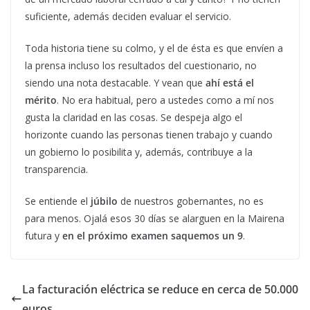
suficiente, además deciden evaluar el servicio.
Toda historia tiene su colmo, y el de ésta es que envíen a
la prensa incluso los resultados del cuestionario, no
siendo una nota destacable. Y vean que
ahí está el
mérito
. No era habitual, pero a ustedes como a mí nos
gusta la claridad en las cosas. Se despeja algo el
horizonte cuando las personas tienen trabajo y cuando
un gobierno lo posibilita y, además, contribuye a la
transparencia.
Se entiende el
júbilo
de nuestros gobernantes, no es
para menos. Ojalá esos 30 días se alarguen en la Mairena
futura y
en el próximo examen saquemos un 9
.
La facturación eléctrica se reduce en cerca de 50.000
euros