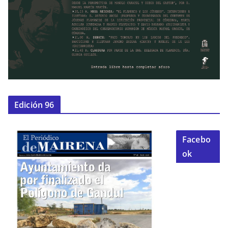
Edición 96
Facebo
ok