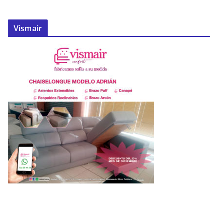
Vismair