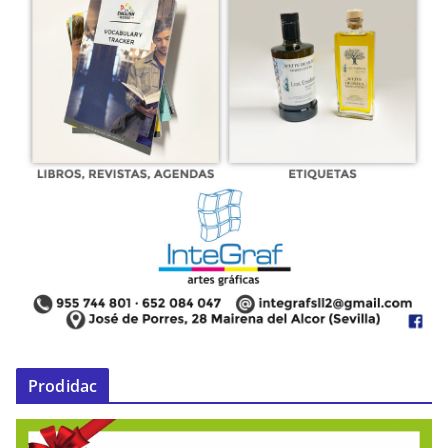
Prodidac