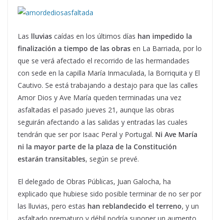
Las
lluvias
caídas en los últimos días
han impedido la
finalización a tiempo de las obras
en La Barriada, por lo
que se verá afectado el recorrido de las hermandades
con sede en la capilla María Inmaculada, la Borriquita y El
Cautivo. Se está trabajando a destajo para que las calles
Amor Dios y Ave María queden terminadas una vez
asfaltadas el pasado jueves 21, aunque las obras
seguirán afectando a las salidas y entradas las cuales
tendrán que ser por Isaac Peral y Portugal.
Ni Ave María
ni la mayor parte de la plaza de la Constitución
estarán transitables
, según se prevé.
El delegado de Obras Públicas, Juan Galocha, ha
explicado que hubiese sido posible terminar de no ser por
las lluvias, pero estas
han reblandecido el terreno
, y un
asfaltado prematuro y débil podría suponer un aumento