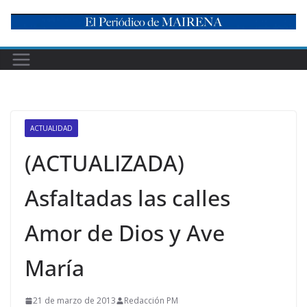
Skip
to
content
ACTUALIDAD
(ACTUALIZADA)
Asfaltadas las calles
Amor de Dios y Ave
María
21 de marzo de 2013
Redacción PM