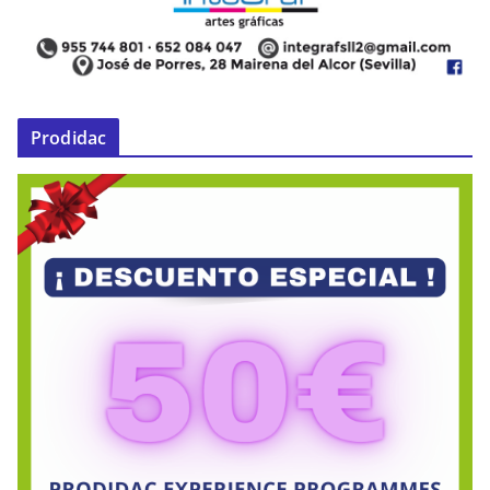
Prodidac