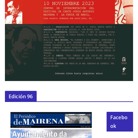
Edición 96
Facebo
ok