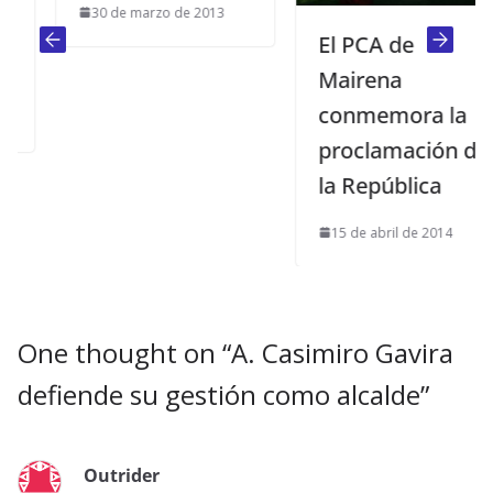
30 de marzo de 2013
El PCA de
Mairena
conmemora la
proclamación de
la República
15 de abril de 2014
One thought on “
A. Casimiro Gavira
defiende su gestión como alcalde
”
Outrider