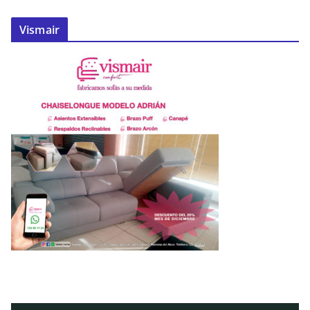
Vismair