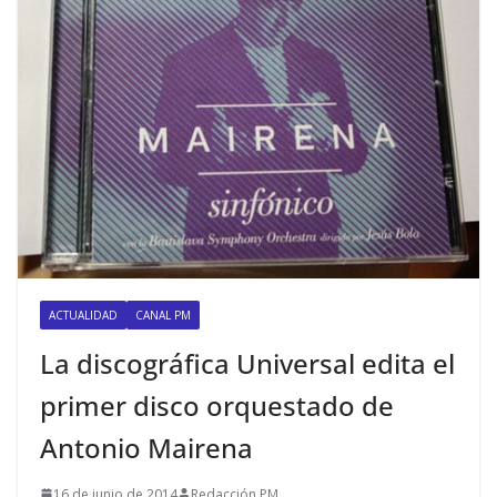
ACTUALIDAD
CANAL PM
La discográfica Universal edita el
primer disco orquestado de
Antonio Mairena
16 de junio de 2014
Redacción PM