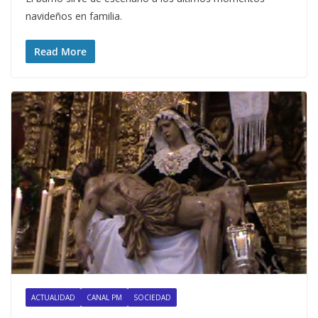
navideños en familia.
Read More
ACTUALIDAD
CANAL PM
SOCIEDAD