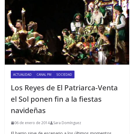
ACTUALIDAD
CANAL PM
SOCIEDAD
Los Reyes de El Patriarca-Venta
el Sol ponen fin a la fiestas
navideñas
06 de enero de 2014
Sara Domínguez
El barrio sirve de escenario a los últimos momentos