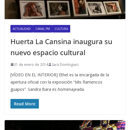
ACTUALIDAD
CANAL PM
CULTURA
Huerta La Cansina inaugura su
nuevo espacio cultural
31 de enero de 2014
Sara Domínguez
[VÍDEO EN EL INTERIOR] Ethel es la encargada de la
apertura oficial con la exposición “Mis flamencos
guapos”. Sandra Bara es homenajeada.
Read More