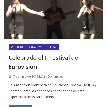
ACTUALIDAD
CANAL PM
SOCIEDAD
Celebrado el II Festival de
Eurovisión
17 de junio de 2013
Sara Domínguez
La Asociación Mairenera de Educación Especial (AMEE) y
Cáritas fueron las entidades beneficiarias de este
espectáculo musical solidario.