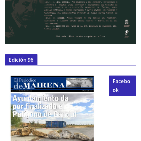
Edición 96
Facebo
ok