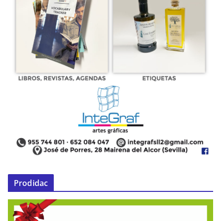
Prodidac