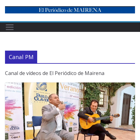
Skip
to
content
Canal PM
Canal de vídeos de El Periódico de Mairena