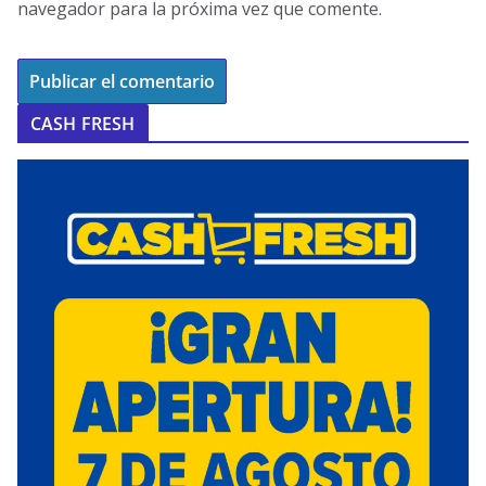
navegador para la próxima vez que comente.
CASH FRESH