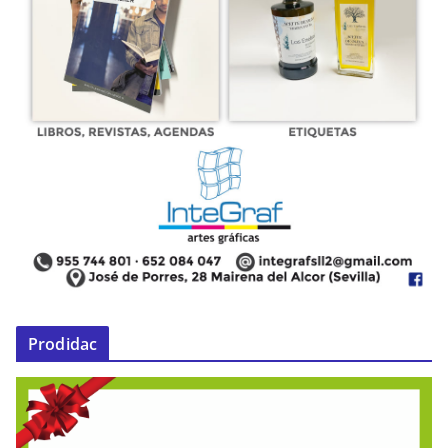
Prodidac