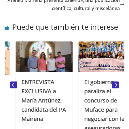
Ateneo Mairena presenta «Sileno», una publicación
científica, cultural y miscelánea
Puede que también te interese
ENTREVISTA
El gobierno
EXCLUSIVA a
paraliza el
María Antúnez,
concurso de
candidata del PA
Muface para
Mairena
negociar con las
aseguradoras