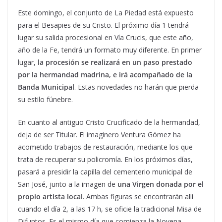
Este domingo, el conjunto de La Piedad está expuesto
para el Besapies de su Cristo. El próximo día 1 tendrá
lugar su salida procesional en Vía Crucis, que este año,
año de la Fe, tendrá un formato muy diferente. En primer
lugar,
la procesión se realizará en un paso prestado
por la hermandad madrina, e irá acompañado de la
Banda Municipal
. Estas novedades no harán que pierda
su estilo fúnebre.
En cuanto al antiguo Cristo Crucificado de la hermandad,
deja de ser Titular. El imaginero Ventura Gómez ha
acometido trabajos de restauración, mediante los que
trata de recuperar su policromía. En los próximos días,
pasará a presidir la capilla del cementerio municipal de
San José, junto a la imagen de
una Virgen donada por el
propio artista local
. Ambas figuras se encontrarán allí
cuando el día 2, a las 17 h, se oficie la tradicional Misa de
Difuntos. Es el mismo día que comienza la Novena.