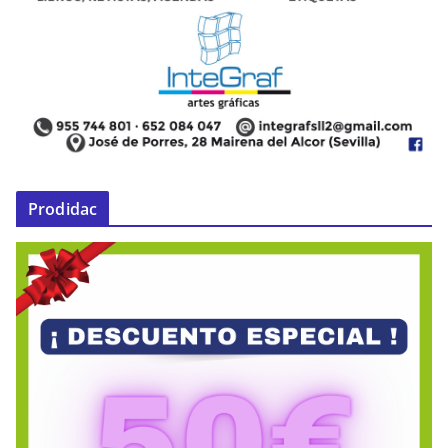
Prodidac