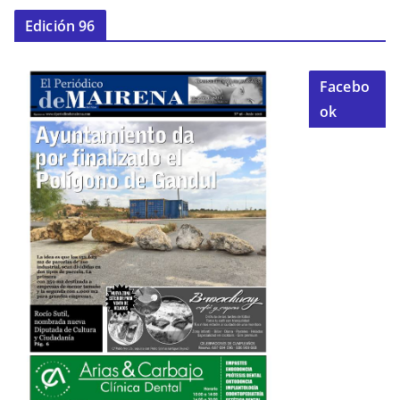
Edición 96
Facebo
ok