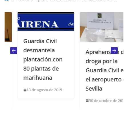
Guardia Civil
desmantela
Aprehensión de
plantación con
droga por la
80 plantas de
Guardia Civil en
marihuana
el aeropuerto de
Sevilla
13 de agosto de 2015
30 de octubre de 2015