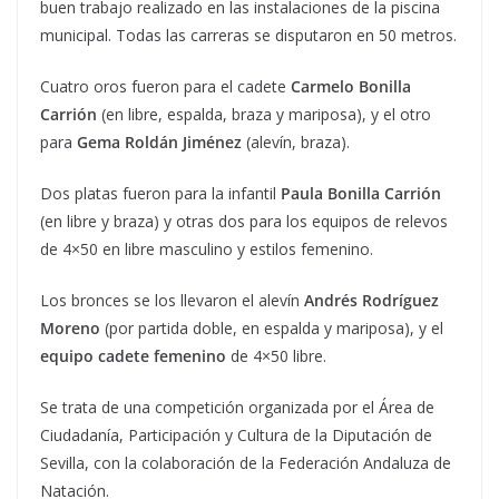
buen trabajo realizado en las instalaciones de la piscina
municipal. Todas las carreras se disputaron en 50 metros.
Cuatro oros fueron para el cadete
Carmelo Bonilla
Carrión
(en libre, espalda, braza y mariposa), y el otro
para
Gema Roldán Jiménez
(alevín, braza).
Dos platas fueron para la infantil
Paula Bonilla Carrión
(en libre y braza) y otras dos para los equipos de relevos
de 4×50 en libre masculino y estilos femenino.
Los bronces se los llevaron el alevín
Andrés Rodríguez
Moreno
(por partida doble, en espalda y mariposa), y el
equipo cadete femenino
de 4×50 libre.
Se trata de una competición organizada por el Área de
Ciudadanía, Participación y Cultura de la Diputación de
Sevilla, con la colaboración de la Federación Andaluza de
Natación.