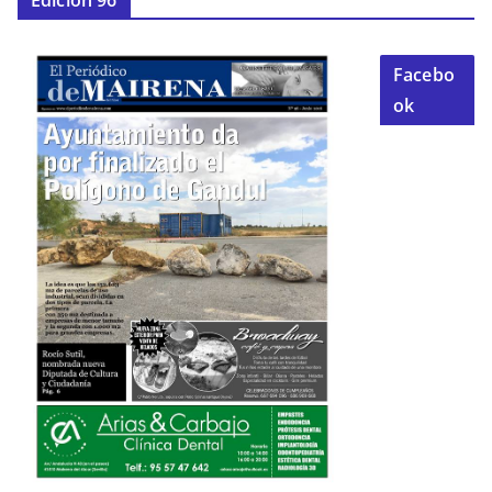
Edición 96
Facebo
ok