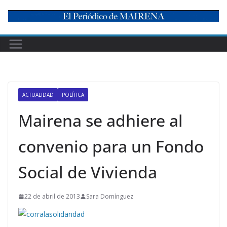
Skip
to
content
ACTUALIDAD
POLÍTICA
Mairena se adhiere al
convenio para un Fondo
Social de Vivienda
22 de abril de 2013
Sara Domínguez