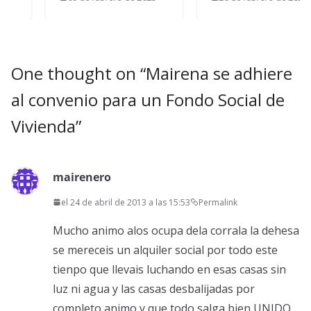
One thought on “
Mairena se adhiere
al convenio para un Fondo Social de
Vivienda
”
mairenero
el 24 de abril de 2013 a las 15:53
Permalink
Mucho animo alos ocupa dela corrala la dehesa
se mereceis un alquiler social por todo este
tienpo que llevais luchando en esas casas sin
luz ni agua y las casas desbalijadas por
completo animo y que todo salga bien UNIDO