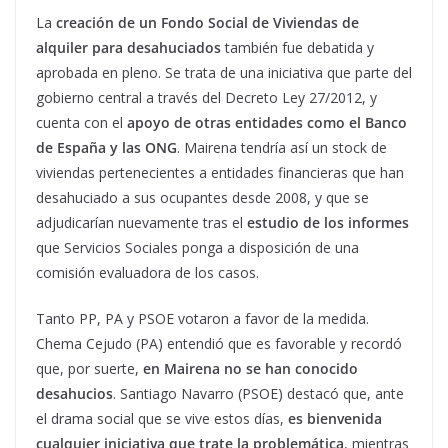
La
creación de un Fondo Social de Viviendas de
alquiler para desahuciados
también fue debatida y
aprobada en pleno. Se trata de una iniciativa que parte del
gobierno central a través del Decreto Ley 27/2012, y
cuenta con el
apoyo de otras entidades como el Banco
de España y las ONG
. Mairena tendría así un stock de
viviendas pertenecientes a entidades financieras que han
desahuciado a sus ocupantes desde 2008, y que se
adjudicarían nuevamente tras el
estudio de los informes
que Servicios Sociales ponga a disposición de una
comisión evaluadora de los casos.
Tanto PP, PA y PSOE votaron a favor de la medida.
Chema Cejudo (PA) entendió que es favorable y recordó
que, por suerte,
en Mairena no se han conocido
desahucios
. Santiago Navarro (PSOE) destacó que, ante
el drama social que se vive estos días,
es bienvenida
cualquier iniciativa que trate la problemática
, mientras