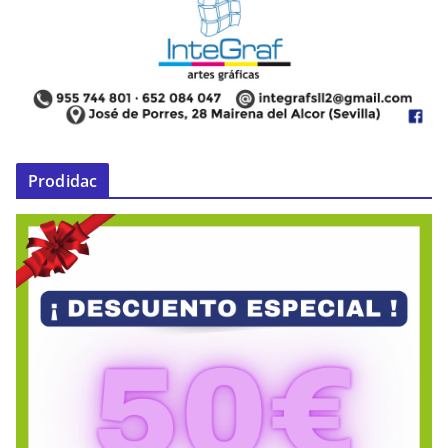
Prodidac