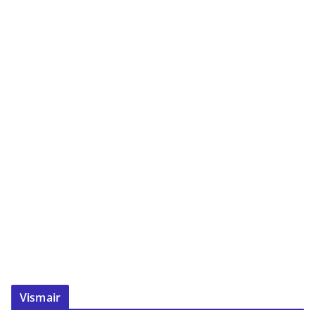
Vismair