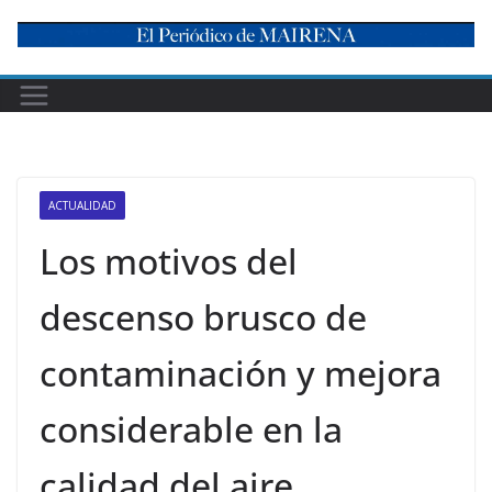
Skip
to
content
ACTUALIDAD
Los motivos del
descenso brusco de
contaminación y mejora
considerable en la
calidad del aire