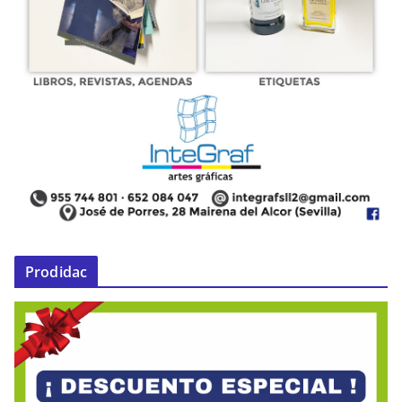
Prodidac