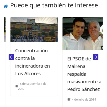
Puede que también te interese
Concentración
contra la
El PSOE de
incineradora en
Mairena
Los Alcores
respalda
masivamente a
18 de septiembre de
Pedro Sánchez
2017
14 de julio de 2014