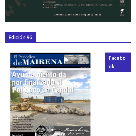
Edición 96
Facebo
ok