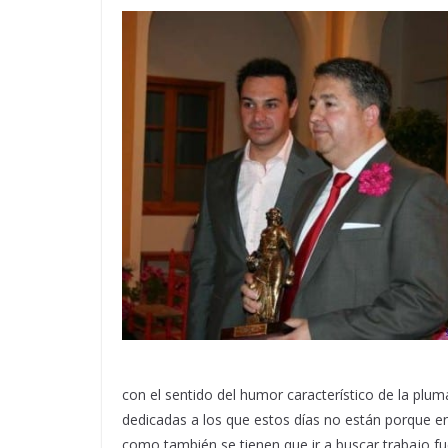
con el sentido del humor característico de la pl
dedicadas a los que estos días no están porque e
como también se tienen que ir a buscar trabajo fu