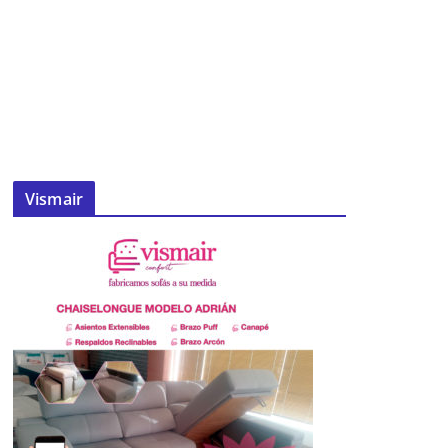
Vismair