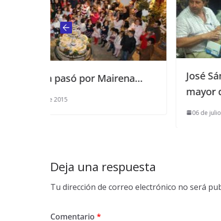
José Sánchez, nuevo hermano
Mairena…
mayor de Jesús Nazareno
06 de julio de 2013
Deja una respuesta
Tu dirección de correo electrónico no será pub
Comentario
*