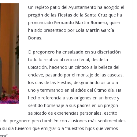
Un repleto patio del Ayuntamiento ha acogido el
pregón de las Fiestas de la Santa Cruz
que ha
pronunciado
Fernando Martín Romero
, quien
ha sido presentado por
Lola Martín García
Donas
.
El
pregonero ha ensalzado en su disertación
todo lo relativo al recinto ferial, desde la
ubicación, haciendo un cántico a la belleza del
enclave, pasando por el montaje de las casetas,
los días de las Fiestas, desgranándolos uno a
uno y terminando en el adiós del último día. Ha
hecho referencia a sus orígenes en un breve y
sentido homenaje a sus padres en un pregón
salpicado de experiencias personales, escrito
uma del pregonero pero también con alusiones más sentimentales
n su día tuvieron que emigrar o a “nuestros hijos que vemos
era”.