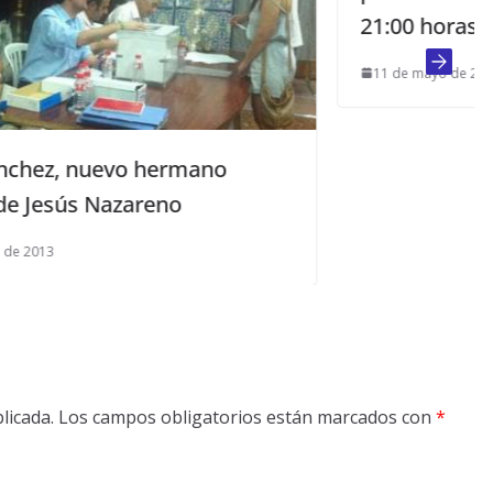
21:00 horas
11 de mayo de 2013
licada.
Los campos obligatorios están marcados con
*