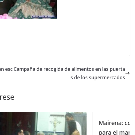
en esc
Campaña de recogida de alimentos en las puerta
s de los supermercados
rese
Mairena: convocado Pleno ordinario
para el martes 14 de mayo a las