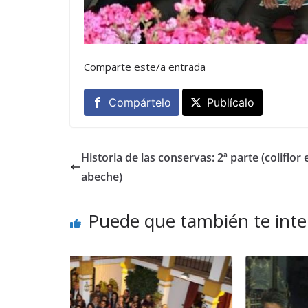
Comparte este/a entrada
Compártelo
Publícalo
Historia de las conservas: 2ª parte (coliflor 
abeche)
Puede que también te inte