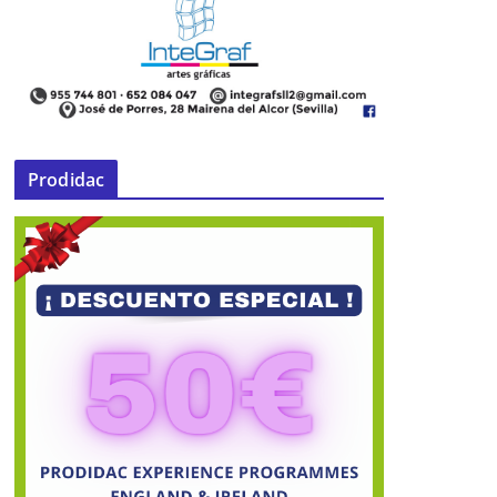
Y una estrella pasó por Mairena…
Prodidac
23 de noviembre de 2015