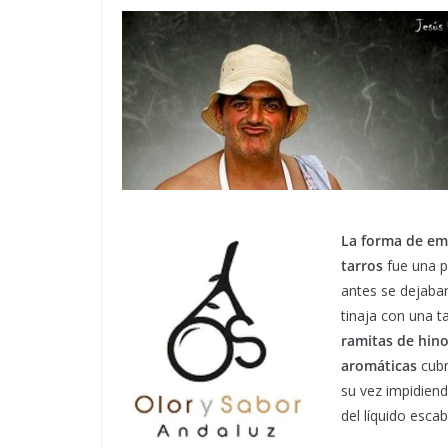
La forma de em
tarros
fue una p
antes se dejaba
tinaja con una t
ramitas de hino
aromáticas
cubr
su vez impidiend
del líquido esca