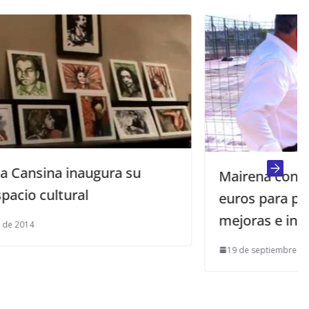
Mairena contará con 2,1 millones de
euros para próximas inversiones en
mejoras e infraestructuras
19 de septiembre de 2024