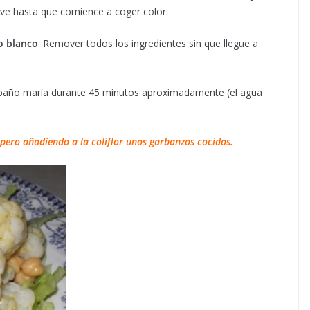
suave hasta que comience a coger color.
no blanco
. Remover todos los ingredientes sin que llegue a
l baño maría durante 45 minutos aproximadamente (el agua
pero añadiendo a la coliflor unos garbanzos cocidos.