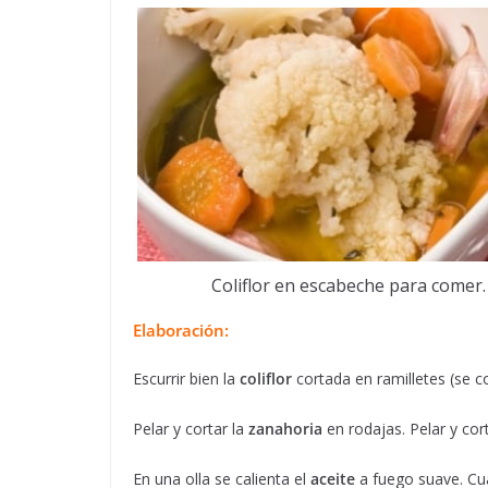
Coliflor en escabeche para comer.
Elaboración:
Escurrir bien la
coliflor
cortada en ramilletes (se c
Pelar y cortar la
zanahoria
en rodajas. Pelar y cort
En una olla se calienta el
aceite
a fuego suave. Cuan