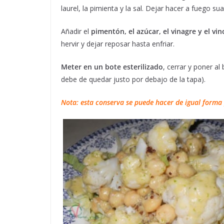
laurel, la pimienta y la sal. Dejar hacer a fuego 
Añadir el
pimentón, el azúcar, el vinagre y el vi
hervir y dejar reposar hasta enfriar.
Meter en un bote esterilizado
, cerrar y poner a
debe de quedar justo por debajo de la tapa).
Nota: esta conserva se puede hacer de igual forma 