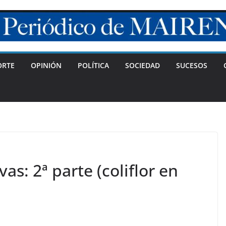
ORTE
OPINIÓN
POLÍTICA
SOCIEDAD
SUCESOS
as: 2ª parte (coliflor en