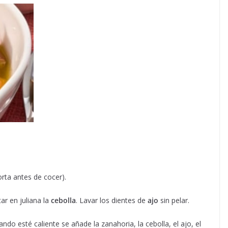
orta antes de cocer).
ar en juliana la
cebolla
. Lavar los dientes de
ajo
sin pelar.
do esté caliente se añade la zanahoria, la cebolla, el ajo, el