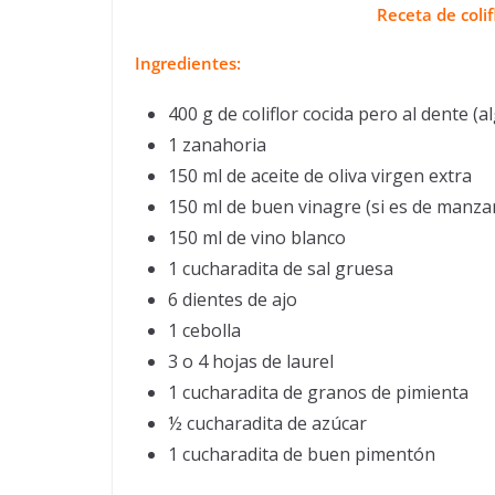
Receta de coli
Ingredientes:
400 g de coliflor cocida pero al dente (a
1 zanahoria
150 ml de aceite de oliva virgen extra
150 ml de buen vinagre (si es de manza
150 ml de vino blanco
1 cucharadita de sal gruesa
6 dientes de ajo
1 cebolla
3 o 4 hojas de laurel
1 cucharadita de granos de pimienta
½ cucharadita de azúcar
1 cucharadita de buen pimentón