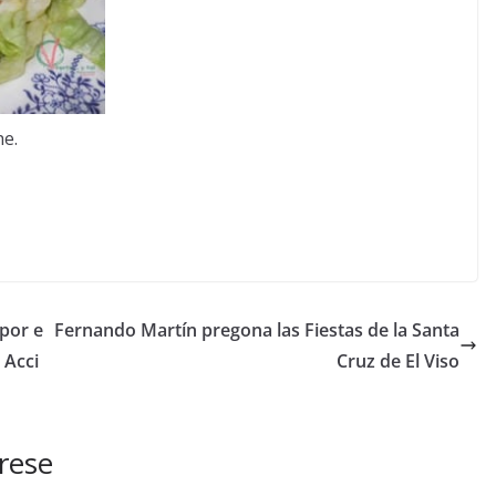
he.
por e
Fernando Martín pregona las Fiestas de la Santa
 Acci
Cruz de El Viso
rese