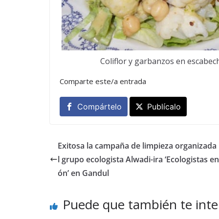
Coliflor y garbanzos en escabec
Comparte este/a entrada
Compártelo
Publícalo
Exitosa la campaña de limpieza organizada 
l grupo ecologista Alwadi-ira ‘Ecologistas en
ón’ en Gandul
Puede que también te inte