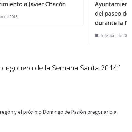
n
Ayuntamiento difunde la Normativa
del paseo de caballos y enganches
durante la Feria
26 de abril de 2017
 pregonero de la Semana Santa 2014
”
pregón y el próximo Domingo de Pasión pregonarlo a