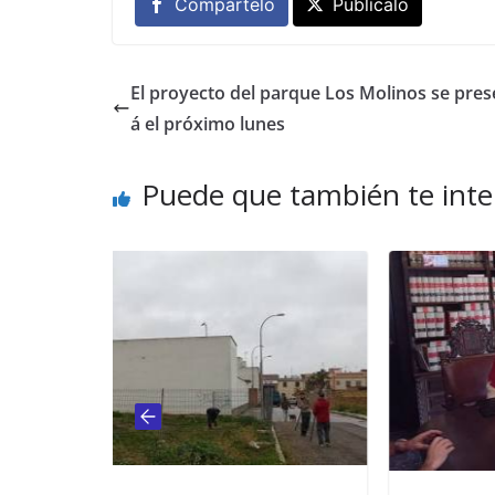
Compártelo
Publícalo
El proyecto del parque Los Molinos se pres
á el próximo lunes
Puede que también te inte