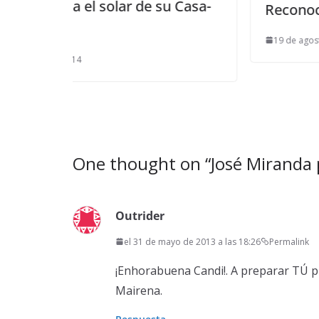
e su Casa-
Reconocimiento a Javier Chacó
19 de agosto de 2015
One thought on “
José Miranda
Outrider
el 31 de mayo de 2013 a las 18:26
Permalink
¡Enhorabuena Candi!. A preparar TÚ 
Mairena.