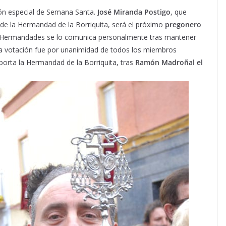
ción especial de Semana Santa.
José Miranda Postigo
, que
e la Hermandad de la Borriquita, será el próximo
pregonero
e Hermandades se lo comunica personalmente tras mantener
La votación fue por unanimidad de todos los miembros
porta la Hermandad de la Borriquita, tras
Ramón Madroñal el