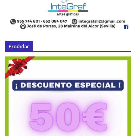
Prodidac