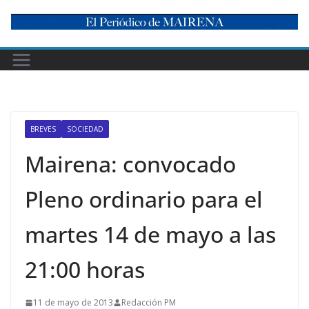
Skip
to
content
BREVES
SOCIEDAD
Mairena: convocado
Pleno ordinario para el
martes 14 de mayo a las
21:00 horas
11 de mayo de 2013
Redacción PM