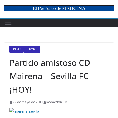
Skip
to
content
BREVES
DEPORTE
Partido amistoso CD
Mairena – Sevilla FC
¡HOY!
22 de mayo de 2013
Redacción PM