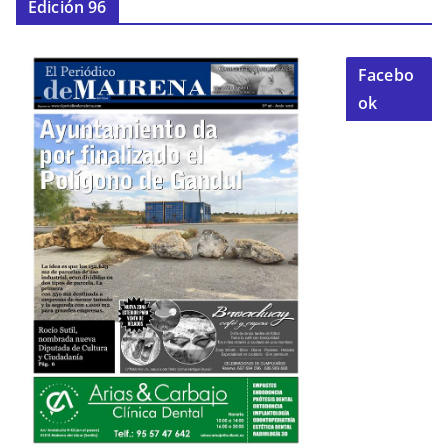
Edición 96
Facebo
ok