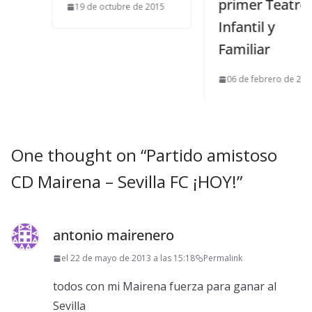
primer Teatro
19 de octubre de 2015
Infantil y
Familiar
06 de febrero de 2015
One thought on “
Partido amistoso
CD Mairena – Sevilla FC ¡HOY!
”
antonio mairenero
el 22 de mayo de 2013 a las 15:18
Permalink
todos con mi Mairena fuerza para ganar al
Sevilla