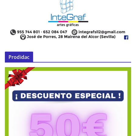
Prodidac