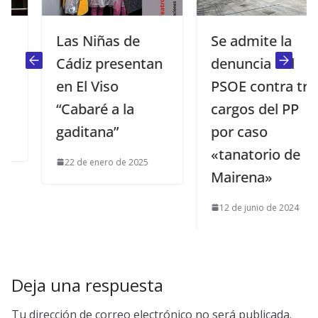
Las Niñas de
Se admite la
Cádiz presentan
denuncia del
en El Viso
PSOE contra tres
“Cabaré a la
cargos del PP
gaditana”
por caso
«tanatorio de
22 de enero de 2025
Mairena»
12 de junio de 2024
Deja una respuesta
Tu dirección de correo electrónico no será publicada.