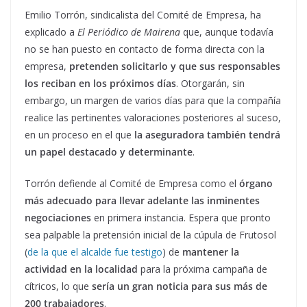
Emilio Torrón, sindicalista del Comité de Empresa, ha
explicado a
El Periódico de Mairena
que, aunque todavía
no se han puesto en contacto de forma directa con la
empresa,
pretenden solicitarlo y que sus responsables
los reciban en los próximos días
. Otorgarán, sin
embargo, un margen de varios días para que la compañía
realice las pertinentes valoraciones posteriores al suceso,
en un proceso en el que
la aseguradora también tendrá
un papel destacado y determinante
.
Torrón defiende al Comité de Empresa como el
órgano
más adecuado para llevar adelante las inminentes
negociaciones
en primera instancia. Espera que pronto
sea palpable la pretensión inicial de la cúpula de Frutosol
(
de la que el alcalde fue testigo
) de
mantener la
actividad en la localidad
para la próxima campaña de
cítricos, lo que
sería un gran noticia para sus más de
200 trabajadores
.