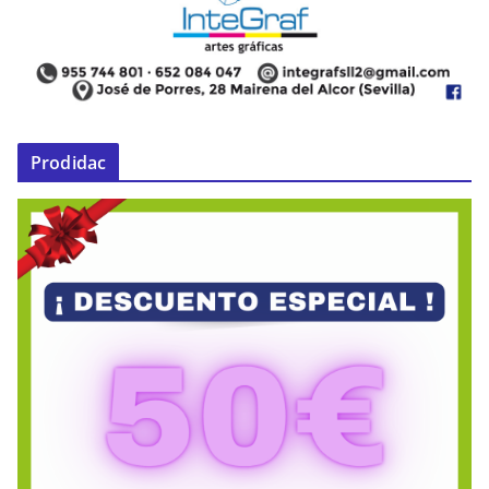
Prodidac