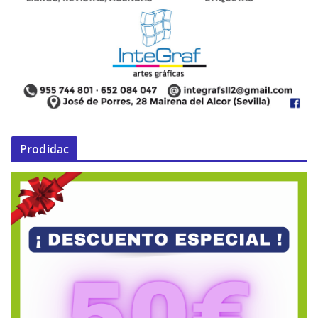
Prodidac