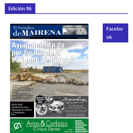
Edición 96
Facebo
ok