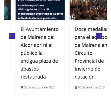
El Ayuntamiento
Doce medallas
de Mairena del
para el equipo
Alcor abrirá al
de Mairena en el
público la
Circuito
antigua plaza de
Provincial de
abastos
Invierno de
restaurada
natación
06 de octubre de 2024
30 de abril de 2013