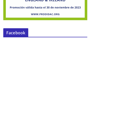
Facebook
a
El Papa Francisco cuenta desde