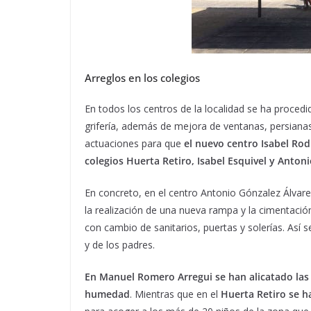
Arreglos en los colegios
En todos los centros de la localidad se ha procedido
grifería, además de mejora de ventanas, persiana
actuaciones para que
el nuevo centro Isabel Rod
colegios Huerta Retiro, Isabel Esquivel y Anton
En concreto, en el centro Antonio Gónzalez Álvare
la realización de una nueva rampa y la cimentación
con cambio de sanitarios, puertas y solerías. Así s
y de los padres.
En Manuel Romero Arregui se han alicatado las 
humedad
. Mientras que en el
Huerta Retiro se h