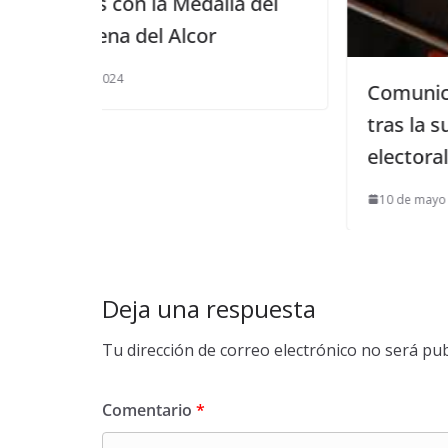
edalla del
cor
Comunicado de Izquierda Un
tras la suspensión del debat
electoral
10 de mayo de 2011
Deja una respuesta
Tu dirección de correo electrónico no será pub
Comentario
*