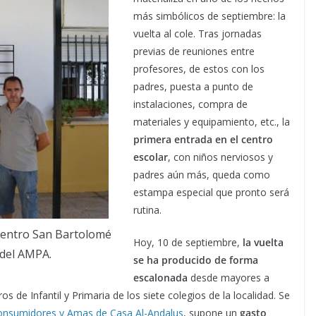
más simbólicos de septiembre: la
vuelta al cole. Tras jornadas
previas de reuniones entre
profesores, de estos con los
padres, puesta a punto de
instalaciones, compra de
materiales y equipamiento, etc., la
primera entrada en el centro
escolar
, con niños nerviosos y
padres aún más, queda como
estampa especial que pronto será
rutina.
 centro San Bartolomé
Hoy, 10 de septiembre,
la vuelta
 del AMPA.
se ha producido de forma
escalonada
desde mayores a
 de Infantil y Primaria de los siete colegios de la localidad. Se
Consumidores y Amas de Casa Al-Andalus
, supone un
gasto