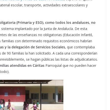
terial escolar, transporte, actividades extraescolares y
ligatoria (Primaria y ESO), como todos los andaluces, no
l sistema implantado por la Junta de Andalucía. De esta
ntes de las enseñanzas no obligatorias (Educación Infantil,
las familias con determinado requisitos económicos habrían
s y la delegación de Servicios Sociales
, que contemplaba
 de 90 familias la han solicitado. A cada una corresponderían
revisiblemente, se hagan públicas las listas de adjudicatarios.
milias atendidas en Cáritas
Parroquial que no pueden hacer
 todo).