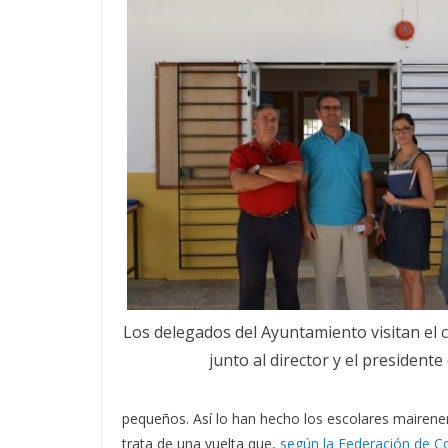
Los delegados del Ayuntamiento visitan el
junto al director y el presidente
pequeños. Así lo han hecho los escolares maireneros
trata de una vuelta que,
según la Federación de 