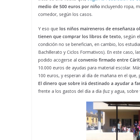
medio de 500 euros por niño
incluyendo ropa, ma
comedor, según los casos.
Y eso que
los niños maireneros de enseñanza ob
tienen que comprar los libros de texto
, según e
condición no se benefician, en cambio, los estudia
Bachillerato y Ciclos Formativos). En este caso, 
podido acogerse al
convenio firmado entre Cárita
10.000 euros de ayudas para material escolar. Más
100 euros, y esperan al día de mañana en el que, p
El dinero que sobre irá destinado a ayudar a fa
frente a los gastos del día a día (luz y agua, sobre