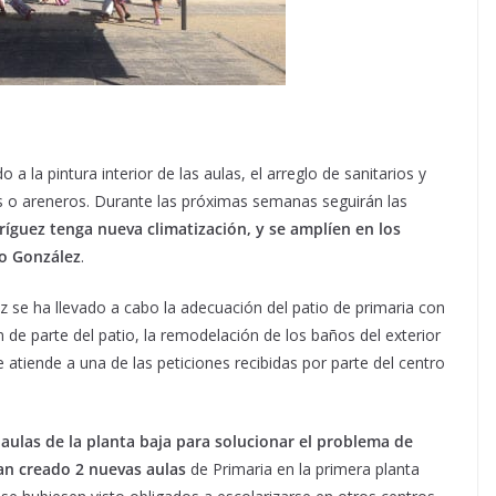
 a la pintura interior de las aulas, el arreglo de sanitarios y
s o areneros. Durante las próximas semanas seguirán las
ríguez tenga nueva climatización, y se amplíen en los
io González
.
z se ha llevado a cabo la adecuación del patio de primaria con
 de parte del patio, la remodelación de los baños del exterior
e atiende a una de las peticiones recibidas por parte del centro
aulas de la planta baja para solucionar el problema de
an creado 2 nuevas aulas
de Primaria en la primera planta