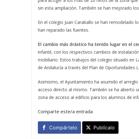
para acoger a los más de 20 niños de la zona que 
sin esta ampliación. También se han mejorado lo
En el colegio Juan Caraballo se han remodelado 
han reparado las fuentes.
El cambio más drástico ha tenido lugar en el c
infantil, con los respectivos cambios de instalació
mobiliario. Estos trabajos del colegio situado en L
de Andalucía a través del Plan de Oportunidades L
Asimismo, el Ayuntamiento ha asumido el arreglo d
acceso directo al mismo. También se ha abierto u
zona de acceso al edificio para los alumnos de in
Comparte este/a entrada
Compártelo
Publícalo