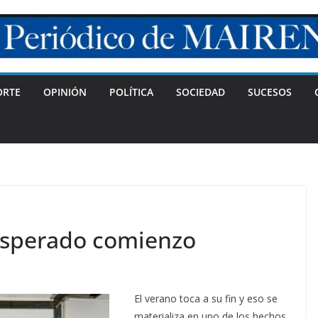
ORTE
OPINIÓN
POLÍTICA
SOCIEDAD
SUCESOS
 esperado comienzo
El verano toca a su fin y eso se
materializa en uno de los hechos