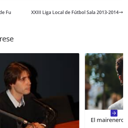
de Fu
XXIII Liga Local de Fútbol Sala 2013-2014
rese
El mairenero Raúl Guillén present