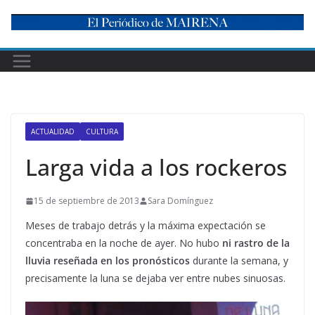
Skip
to
content
ACTUALIDAD
CULTURA
Larga vida a los rockeros
15 de septiembre de 2013
Sara Domínguez
Meses de trabajo detrás y la máxima expectación se
concentraba en la noche de ayer. No hubo
ni rastro de la
lluvia reseñada en los pronósticos
durante la semana, y
precisamente la luna se dejaba ver entre nubes sinuosas.