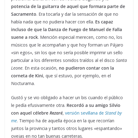
potencia de la guitarra de aquel que formara parte de
Sacramento
. Era tocarla y dar la sensación de que no
había nada que no pudiera hacer con ella.
Es capaz
incluso de que la Danza de Fuego de Manuel de Falla
suene a rock
. Mención especial merecen, como no, los
músicos que le acompañan y que hoy forman un Pájaro
«sin egos», sin los que no sería posible imprimir un sello
particular a los diferentes sonidos traídos al el disco
Santa
Leone
. En esta ocasión,
no pudieron contar con la
corneta de Kini
, que sí estuvo, por ejemplo, en el
Nocturama.
Gustó y se vio obligado a hacer un bis cuando el público
le pedía efusivamente otra.
Recordó a su amigo Silvio
con aquel célebre
Rezaré
,
versión sevillana de
Stand by
me
. Tiempo ha de aquella época en la que recorrían
juntos la provincia y tantos otros lugares «espantando»
ovejas en no tan buenas carreteras.