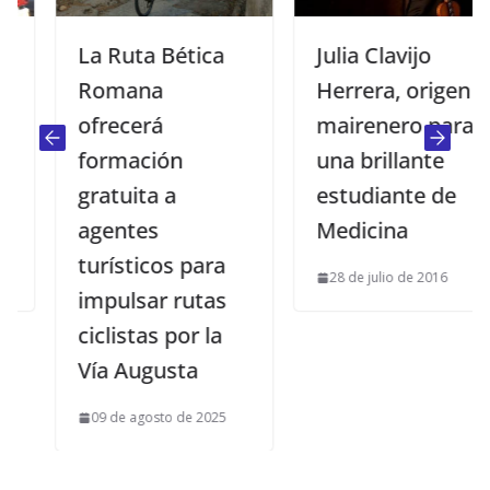
La Ruta Bética
Julia Clavijo
Romana
Herrera, origen
ofrecerá
mairenero para
formación
una brillante
gratuita a
estudiante de
agentes
Medicina
turísticos para
28 de julio de 2016
impulsar rutas
ciclistas por la
Vía Augusta
09 de agosto de 2025