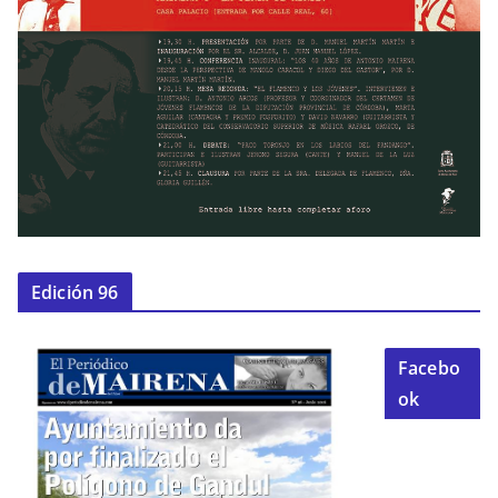
Edición 96
Facebo
ok