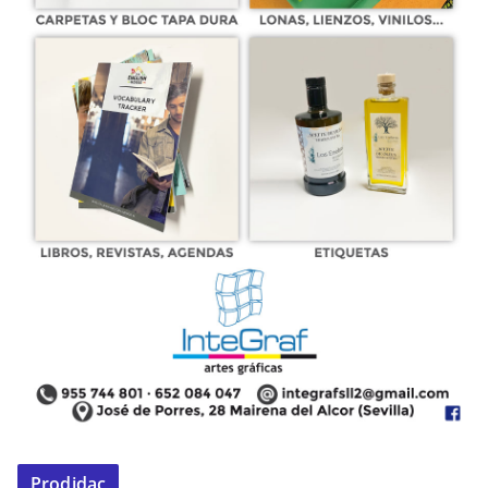
Prodidac