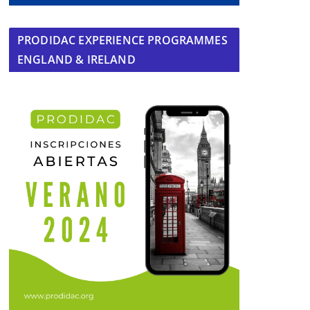
PRODIDAC EXPERIENCE PROGRAMMES
ENGLAND & IRELAND
Servicio de recogida de animales
abandonados y perdidos en Mairena
29 de julio de 2014