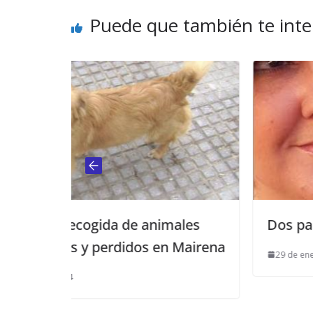
Puede que también te inte
animales
Dos palitos
 en Mairena
29 de enero de 2015