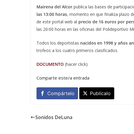
Mairena del Alcor
publica las bases de participaci
las 13:00 horas
, momento en que finaliza plazo de
de este portal web al
precio de 16 euros por pe
las 20:00 horas en las oficinas del Polideportivo Mu
Todos los deportistas
nacidos en 1998 y años an
trofeos a los cuatro primeros clasificados.
DOCUMENTO
(hacer click)
Comparte este/a entrada
Compártelo
Publícalo
Sonidos DeLuna