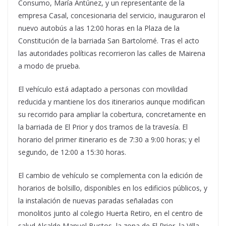
Consumo, María Antúnez, y un representante de la
empresa Casal, concesionaria del servicio, inauguraron el
nuevo autobús a las 12:00 horas en la Plaza de la
Constitución de la barriada San Bartolomé. Tras el acto
las autoridades políticas recorrieron las calles de Mairena
a modo de prueba.
El vehículo está adaptado a personas con movilidad
reducida y mantiene los dos itinerarios aunque modifican
su recorrido para ampliar la cobertura, concretamente en
la barriada de El Prior y dos tramos de la travesía. El
horario del primer itinerario es de 7:30 a 9:00 horas; y el
segundo, de 12:00 a 15:30 horas.
El cambio de vehículo se complementa con la edición de
horarios de bolsillo, disponibles en los edificios públicos, y
la instalación de nuevas paradas señaladas con
monolitos junto al colegio Huerta Retiro, en el centro de
salud Alcalde Manuel Bustos, la zona de El Prior, la Villa