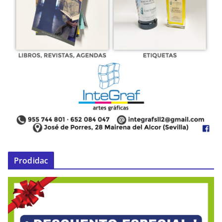
Prodidac