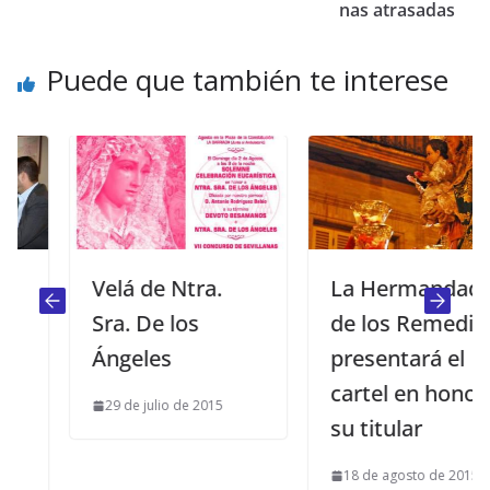
nas atrasadas
Puede que también te interese
Velá de Ntra.
La Hermandad
Sra. De los
de los Remedios
Ángeles
presentará el
cartel en honor a
29 de julio de 2015
su titular
18 de agosto de 2015