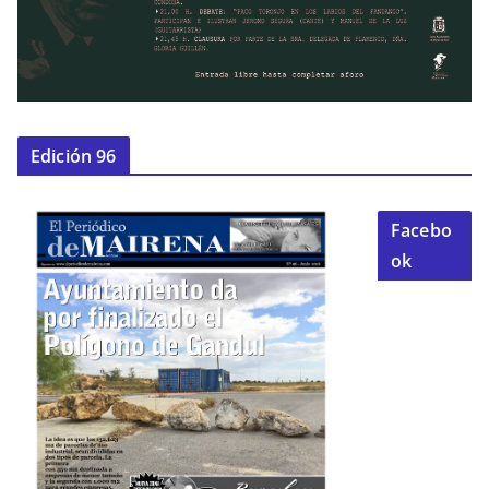
Edición 96
Facebo
ok