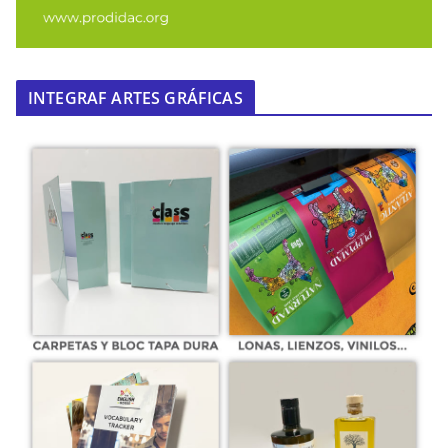
INTEGRAF ARTES GRÁFICAS