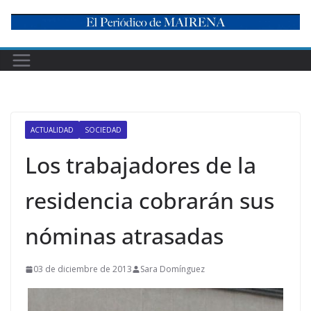
Skip
to
content
ACTUALIDAD
SOCIEDAD
Los trabajadores de la
residencia cobrarán sus
nóminas atrasadas
03 de diciembre de 2013
Sara Domínguez