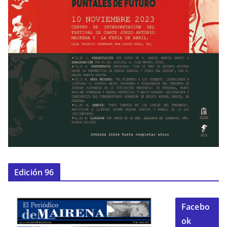
Edición 96
Facebo
ok