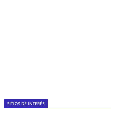
SITIOS DE INTERÉS