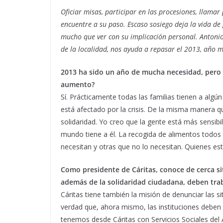
Oficiar misas, participar en las procesiones, llama
encuentre a su paso. Escaso sosiego deja la vida de 
mucho que ver con su implicación personal. Antonio 
de la localidad, nos ayuda a repasar el 2013, año m
2013 ha sido un año de mucha necesidad, pero 
aumento?
Sí. Prácticamente todas las familias tienen a algún
está afectado por la crisis. De la misma manera
solidaridad. Yo creo que la gente está más sensibi
mundo tiene a él. La recogida de alimentos todos
necesitan y otras que no lo necesitan. Quienes e
Como presidente de Cáritas, conoce de cerca s
además de la solidaridad ciudadana, deben trabaj
Cáritas tiene también la misión de denunciar las s
verdad que, ahora mismo, las instituciones deben 
tenemos desde Cáritas con Servicios Sociales del