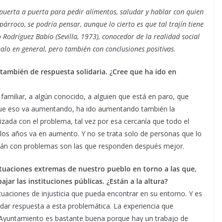
r puerta a puerta para pedir alimentos, saludar y hablar con quien
párroco, se podría pensar, aunque lo cierto es que tal trajín tiene
Rodríguez Babío (Sevilla, 1973), conocedor de la realidad social
alo en general, pero también con conclusiones positivas.
también de respuesta solidaria. ¿Cree que ha ido en
 familiar, a algún conocido, a alguien que está en paro, que
 que eso va aumentando, ha ido aumentando también la
lizada con el problema, tal vez por esa cercanía que todo el
 los años va en aumento. Y no se trata solo de personas que lo
stán con problemas son las que responden después mejor.
ituaciones extremas de nuestro pueblo en torno a las que,
ar las instituciones públicas. ¿Están a la altura?
ituaciones de injusticia que pueda encontrar en su entorno. Y es
dar respuesta a esta problemática. La experiencia que
 Ayuntamiento es bastante buena porque hay un trabajo de