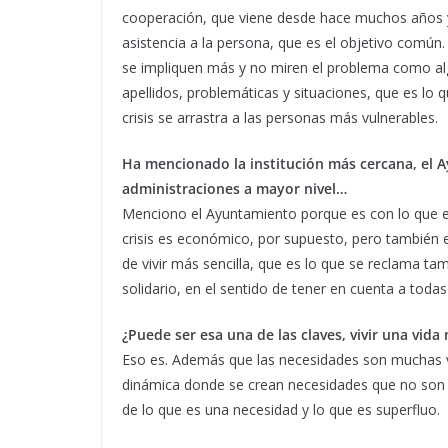
cooperación, que viene desde hace muchos años y 
asistencia a la persona, que es el objetivo común
se impliquen más y no miren el problema como a
apellidos, problemáticas y situaciones, que es l
crisis se arrastra a las personas más vulnerables.
Ha mencionado la institución más cercana, el A
administraciones a mayor nivel…
Menciono el Ayuntamiento porque es con lo que e
crisis es económico, por supuesto, pero también 
de vivir más sencilla, que es lo que se reclama t
solidario, en el sentido de tener en cuenta a toda
¿Puede ser esa una de las claves, vivir una vida
Eso es. Además que las necesidades son muchas v
dinámica donde se crean necesidades que no son ta
de lo que es una necesidad y lo que es superfluo.