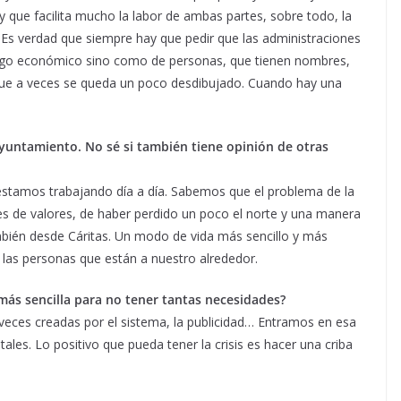
que facilita mucho la labor de ambas partes, sobre todo, la
. Es verdad que siempre hay que pedir que las administraciones
lgo económico sino como de personas, que tienen nombres,
o que a veces se queda un poco desdibujado. Cuando hay una
yuntamiento. No sé si también tiene opinión de otras
stamos trabajando día a día. Sabemos que el problema de la
es de valores, de haber perdido un poco el norte y una manera
ambién desde Cáritas. Un modo de vida más sencillo y más
s las personas que están a nuestro alrededor.
 más sencilla para no tener tantas necesidades?
eces creadas por el sistema, la publicidad… Entramos en esa
les. Lo positivo que pueda tener la crisis es hacer una criba