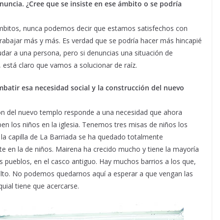
uncia. ¿Cree que se insiste en ese ámbito o se podría
ámbitos, nunca podemos decir que estamos satisfechos con
rabajar más y más. Es verdad que se podría hacer más hincapié
dar a una persona, pero si denuncias una situación de
, está claro que vamos a solucionar de raíz.
batir esa necesidad social y la construcción del nuevo
ón del nuevo templo responde a una necesidad que ahora
en los niños en la iglesia. Tenemos tres misas de niños los
 la capilla de La Barriada se ha quedado totalmente
e en la de niños. Mairena ha crecido mucho y tiene la mayoría
pueblos, en el casco antiguo. Hay muchos barrios a los que,
ulto. No podemos quedarnos aquí a esperar a que vengan las
quial tiene que acercarse.