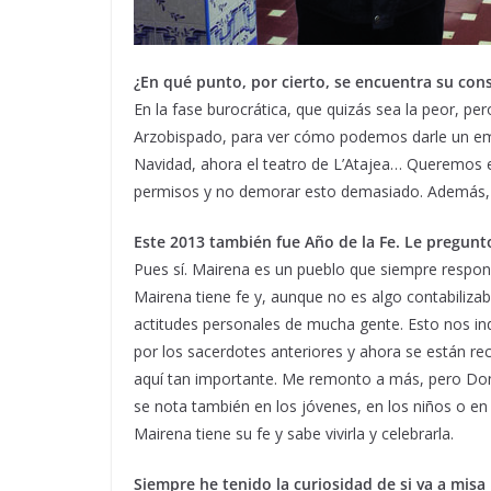
¿En qué punto, por cierto, se encuentra su con
En la fase burocrática, que quizás sea la peor, per
Arzobispado, para ver cómo podemos darle un empu
Navidad, ahora el teatro de L’Atajea… Queremos
permisos y no demorar esto demasiado. Además, se
Este 2013 también fue Año de la Fe. Le pregunto
Pues sí. Mairena es un pueblo que siempre respon
Mairena tiene fe y, aunque no es algo contabilizab
actitudes personales de mucha gente. Esto nos in
por los sacerdotes anteriores y ahora se están r
aquí tan importante. Me remonto a más, pero Don
se nota también en los jóvenes, en los niños o en
Mairena tiene su fe y sabe vivirla y celebrarla.
Siempre he tenido la curiosidad de si va a mis