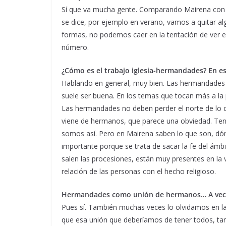
Sí que va mucha gente. Comparando Mairena con o
se dice, por ejemplo en verano, vamos a quitar al
formas, no podemos caer en la tentación de ver 
número.
¿Cómo es el trabajo iglesia-hermandades? En es
Hablando en general, muy bien. Las hermandades d
suele ser buena. En los temas que tocan más a la
Las hermandades no deben perder el norte de lo 
viene de hermanos, que parece una obviedad. T
somos así. Pero en Mairena saben lo que son, dónd
importante porque se trata de sacar la fe del ámbi
salen las procesiones, están muy presentes en la 
relación de las personas con el hecho religioso.
Hermandades como unión de hermanos… A vece
Pues sí. También muchas veces lo olvidamos en la
que esa unión que deberíamos de tener todos, t