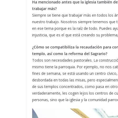
Ha mencionado antes que la iglesia también den
trabajar más?
Siempre se tiene que trabajar más en todos los 
nuestro trabajo. Nosotros siempre tenemos que t
en ese tema porque es la raíz de todo. Puedes ayu
injusticia, que es el que está creando su problema
¿Cómo se compatibiliza la recaudación para com
templo, así como la reforma del Sagrario?
Todos son necesidades pastorales. La construcci
mismo tiene la parroquia. Por ejemplo, no nos cab
fines de semana, se está usando un centro cívico,
desbordada en todas las misas, pero especialment
de sus templos concentrados, como pasa en otros 
verdaderamente, les cogen lejos los centros de c
personas, sino que la iglesia y la comunidad parro