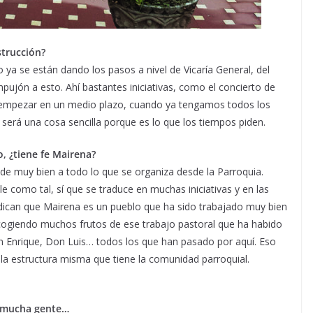
strucción?
o ya se están dando los pasos a nivel de Vicaría General, del
jón a esto. Ahí bastantes iniciativas, como el concierto de
 empezar en un medio plazo, cuando ya tengamos todos los
rá una cosa sencilla porque es lo que los tiempos piden.
, ¿tiene fe Mairena?
de muy bien a todo lo que se organiza desde la Parroquia.
le como tal, sí que se traduce en muchas iniciativas y en las
dican que Mairena es un pueblo que ha sido trabajado muy bien
ecogiendo muchos frutos de ese trabajo pastoral que ha habido
 Enrique, Don Luis… todos los que han pasado por aquí. Eso
 la estructura misma que tiene la comunidad parroquial.
a mucha gente…