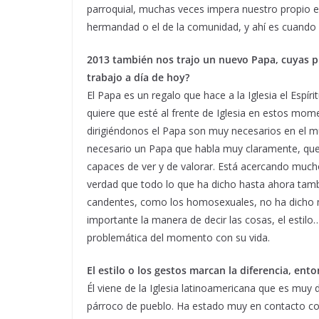
parroquial, muchas veces impera nuestro propio eg
hermandad o el de la comunidad, y ahí es cuando 
2013 también nos trajo un nuevo Papa, cuyas 
trabajo a día de hoy?
El Papa es un regalo que hace a la Iglesia el Espí
quiere que esté al frente de Iglesia en estos mome
dirigiéndonos el Papa son muy necesarios en el mu
necesario un Papa que habla muy claramente, que h
capaces de ver y de valorar. Está acercando mucho 
verdad que todo lo que ha dicho hasta ahora tam
candentes, como los homosexuales, no ha dicho má
importante la manera de decir las cosas, el estil
problemática del momento con su vida.
El estilo o los gestos marcan la diferencia, ento
Él viene de la Iglesia latinoamericana que es muy
párroco de pueblo. Ha estado muy en contacto con 