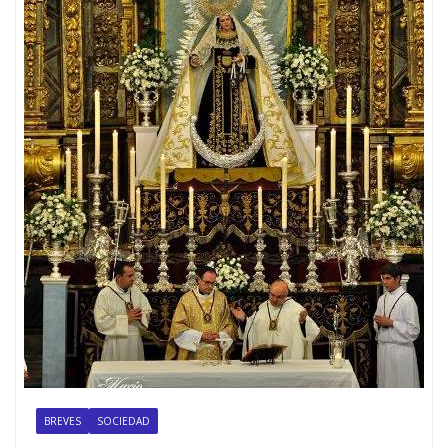
BREVES
SOCIEDAD