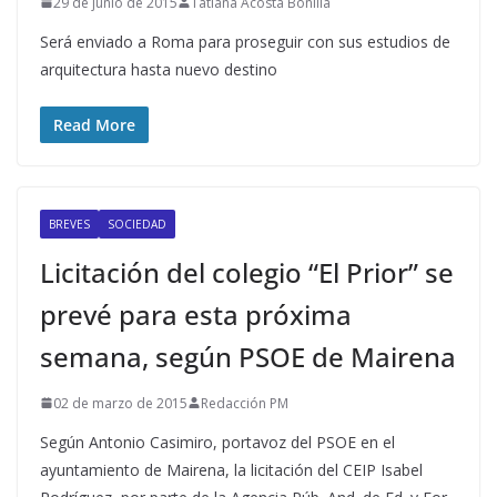
29 de junio de 2015
Tatiana Acosta Bonilla
Será enviado a Roma para proseguir con sus estudios de
arquitectura hasta nuevo destino
Read More
BREVES
SOCIEDAD
Licitación del colegio “El Prior” se
prevé para esta próxima
semana, según PSOE de Mairena
02 de marzo de 2015
Redacción PM
Según Antonio Casimiro, portavoz del PSOE en el
ayuntamiento de Mairena, la licitación del CEIP Isabel