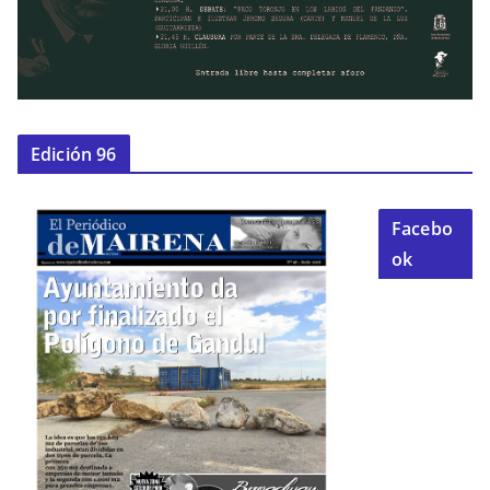
Edición 96
Facebo
ok