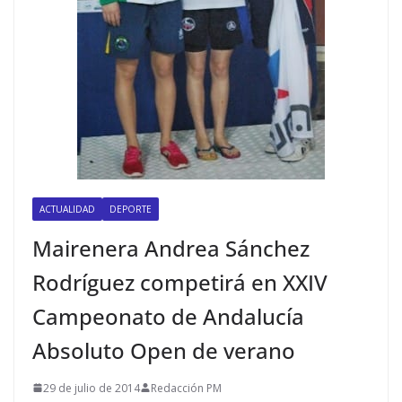
ACTUALIDAD
DEPORTE
Mairenera Andrea Sánchez
Rodríguez competirá en XXIV
Campeonato de Andalucía
Absoluto Open de verano
29 de julio de 2014
Redacción PM