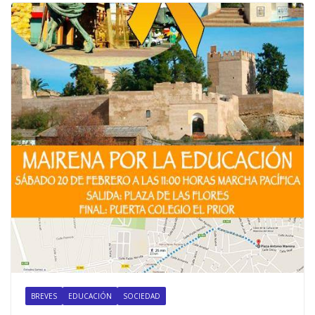
BREVES
EDUCACIÓN
SOCIEDAD