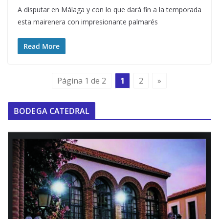
A disputar en Málaga y con lo que dará fin a la temporada
esta mairenera con impresionante palmarés
Read More
Página 1 de 2
1
2
»
BODEGA CATEDRAL