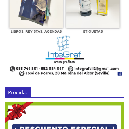
Prodidac