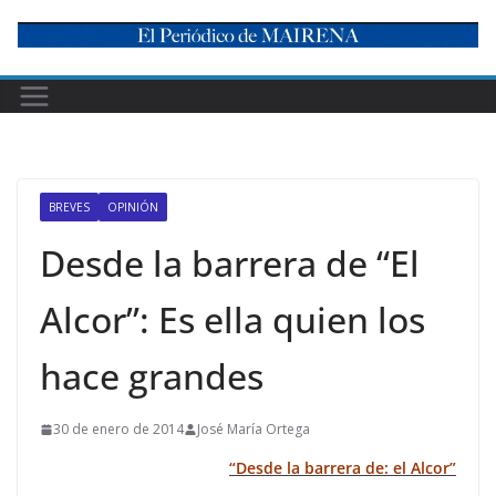
Skip
to
content
BREVES
OPINIÓN
Desde la barrera de “El
Alcor”: Es ella quien los
hace grandes
30 de enero de 2014
José María Ortega
“Desde la barrera de: el Alcor”