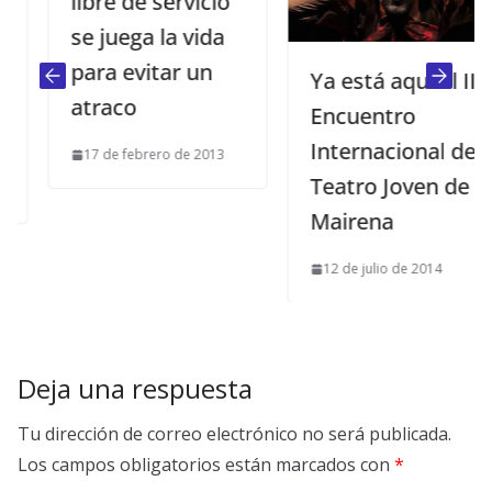
libre de servicio
se juega la vida
para evitar un
Ya está aquí el III
atraco
Encuentro
Internacional de
17 de febrero de 2013
Teatro Joven de
Mairena
12 de julio de 2014
Deja una respuesta
Tu dirección de correo electrónico no será publicada.
Los campos obligatorios están marcados con
*