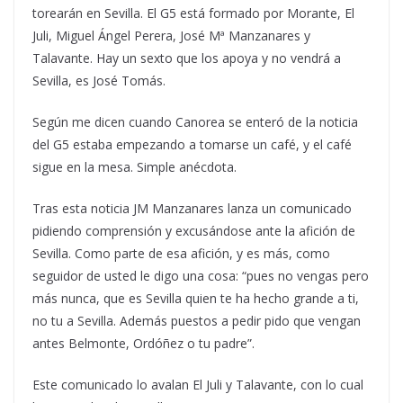
torearán en Sevilla. El G5 está formado por Morante, El
Juli, Miguel Ángel Perera, José Mª Manzanares y
Talavante. Hay un sexto que los apoya y no vendrá a
Sevilla, es José Tomás.
Según me dicen cuando Canorea se enteró de la noticia
del G5 estaba empezando a tomarse un café, y el café
sigue en la mesa. Simple anécdota.
Tras esta noticia JM Manzanares lanza un comunicado
pidiendo comprensión y excusándose ante la afición de
Sevilla. Como parte de esa afición, y es más, como
seguidor de usted le digo una cosa: “pues no vengas pero
más nunca, que es Sevilla quien te ha hecho grande a ti,
no tu a Sevilla. Además puestos a pedir pido que vengan
antes Belmonte, Ordóñez o tu padre”.
Este comunicado lo avalan El Juli y Talavante, con lo cual