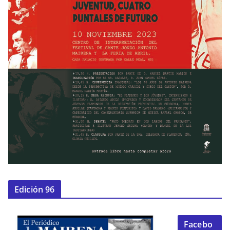
Edición 96
Facebo