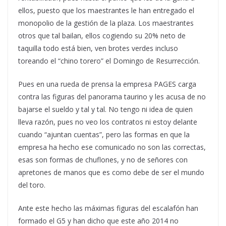
ellos, puesto que los maestrantes le han entregado el
monopolio de la gestión de la plaza. Los maestrantes
otros que tal bailan, ellos cogiendo su 20% neto de
taquilla todo está bien, ven brotes verdes incluso
toreando el “chino torero” el Domingo de Resurrección.
Pues en una rueda de prensa la empresa PAGES carga
contra las figuras del panorama taurino y les acusa de no
bajarse el sueldo y tal y tal. No tengo ni idea de quien
lleva razón, pues no veo los contratos ni estoy delante
cuando “ajuntan cuentas”, pero las formas en que la
empresa ha hecho ese comunicado no son las correctas,
esas son formas de chuflones, y no de señores con
apretones de manos que es como debe de ser el mundo
del toro.
Ante este hecho las máximas figuras del escalafón han
formado el G5 y han dicho que este año 2014 no