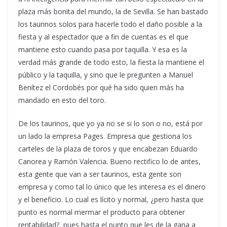
plaza más bonita del mundo, la de Sevilla. Se han bastado
los taurinos solos para hacerle todo el daño posible a la
fiesta y al espectador que a fin de cuentas es el que
mantiene esto cuando pasa por taquilla. Y esa es la
verdad más grande de todo esto, la fiesta la mantiene el
público y la taquilla, y sino que le pregunten a Manuel
Benítez el Cordobés por qué ha sido quien más ha
mandado en esto del toro.
De los taurinos, que yo ya no se si lo son o no, está por
un lado la empresa Pages. Empresa que gestiona los
carteles de la plaza de toros y que encabezan Eduardo
Canorea y Ramón Valencia. Bueno rectifico lo de antes,
esta gente que van a ser taurinos, esta gente son
empresa y como tal lo único que les interesa es el dinero
y el beneficio. Lo cual es lícito y normal, ¿pero hasta que
punto es normal mermar el producto para obtener
rentabilidad?, pues hasta el punto que les de la gana a