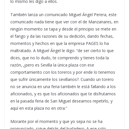
lo mismo les digo a ellos.
También lanza un comunicado Miguel Ángel Perera, este
comunicado nada tiene que ver con el de Manzanares, en
ningún momento se tapa y desde el principio se mete en
el fango y da las razones de su dedición, dando fechas,
momentos y hechos en que la empresa PAGES lo ha
maltratado. A Miguel Ángel le digo: “de ser cierto lo que
dices, que no lo dudo, te comprendo y tienes toda la
razón, ¿pero es Sevilla la única plaza con ese
comportamiento con los toreros y por ende lo tenemos
que sufrir únicamente los sevillanos?. Cuando un torero
no se anuncia en una feria también le está fallando a los
aficionados, y es que los aficionados que te disfrutamos
en la pasada feria de San Miguel deseamos repetirlo, y
aquí en esta plaza no en otra.”
Morante por el momento y que yo sepa no se ha
pronunciado, sigue detrás del burladero. A ese solo