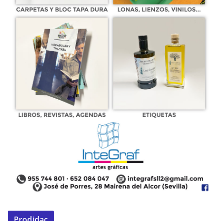
Prodidac