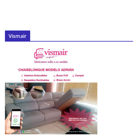
Vismair