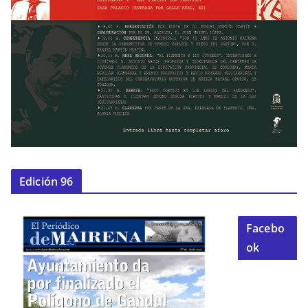
Edición 96
Facebo
ok