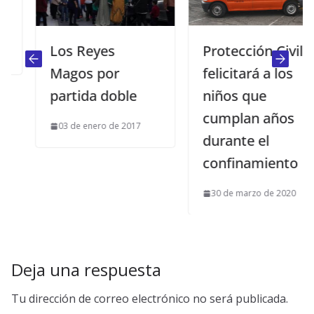
Los Reyes
Protección Civil
Magos por
felicitará a los
partida doble
niños que
cumplan años
03 de enero de 2017
durante el
confinamiento
30 de marzo de 2020
Deja una respuesta
Tu dirección de correo electrónico no será publicada.