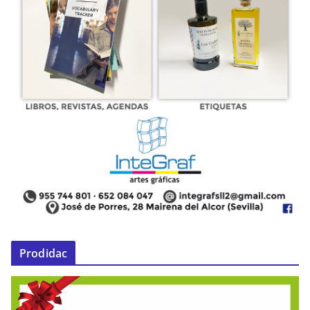
Prodidac