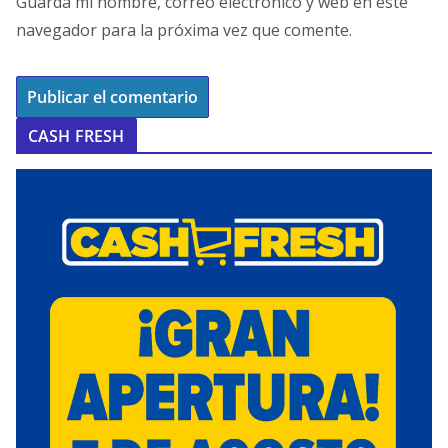
Guarda mi nombre, correo electrónico y web en este
navegador para la próxima vez que comente.
CASH FRESH