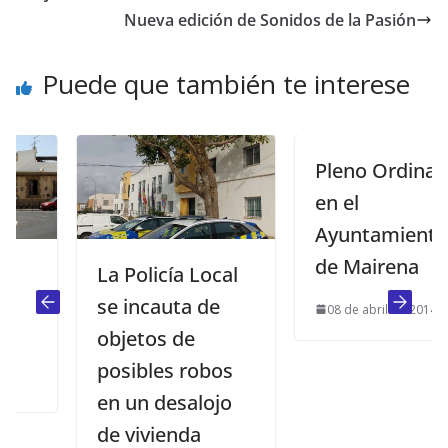
Nueva edición de Sonidos de la Pasión
Puede que también te interese
Pleno Ordinario
en el
Ayuntamiento
de Mairena
La Policía Local
se incauta de
08 de abril de 2014
objetos de
posibles robos
en un desalojo
de vivienda