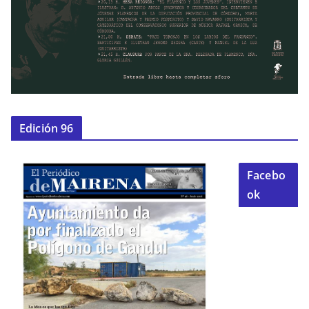
Edición 96
Facebo
ok