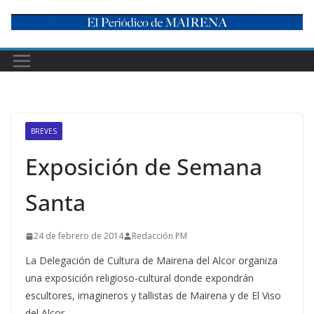
Skip
to
content
BREVES
Exposición de Semana
Santa
24 de febrero de 2014
Redacción PM
La Delegación de Cultura de Mairena del Alcor organiza
una exposición religioso-cultural donde expondrán
escultores, imagineros y tallistas de Mairena y de El Viso
del Alcor.