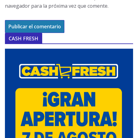
navegador para la próxima vez que comente.
CASH FRESH