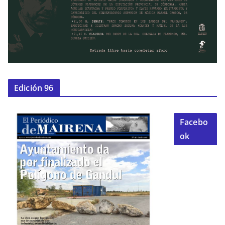
Edición 96
Facebo
ok