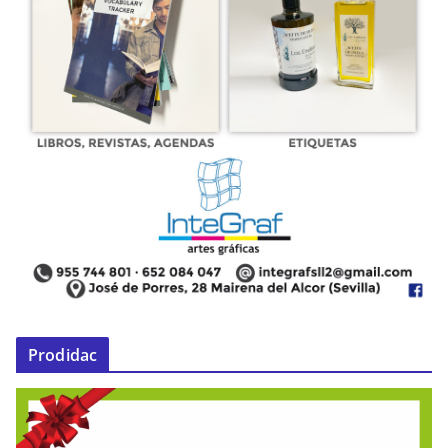
Prodidac