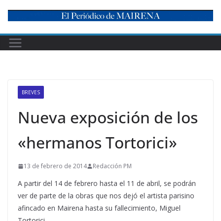
Skip
to
content
BREVES
Nueva exposición de los
«hermanos Tortorici»
13 de febrero de 2014
Redacción PM
A partir del 14 de febrero hasta el 11 de abril, se podrán
ver de parte de la obras que nos dejó el artista parisino
afincado en Mairena hasta su fallecimiento, Miguel
Tortorici.