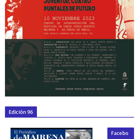
Edición 96
Facebo