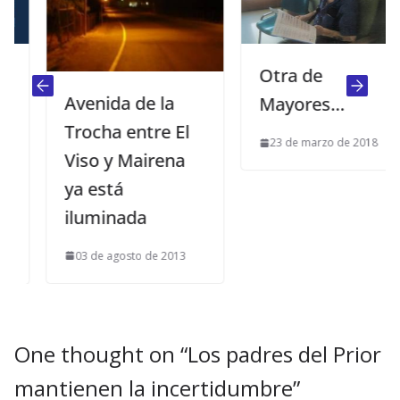
Otra de
Avenida de la
Mayores…
Trocha entre El
23 de marzo de 2018
Viso y Mairena
ya está
iluminada
03 de agosto de 2013
One thought on “
Los padres del Prior
mantienen la incertidumbre
”