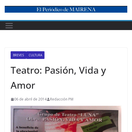
Skip
to
content
BREVES
CULTURA
Teatro: Pasión, Vida y
Amor
06 de abril de 2014
Redacción PM