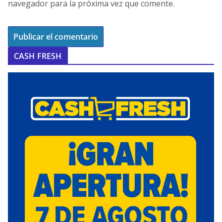
navegador para la próxima vez que comente.
CASH FRESH