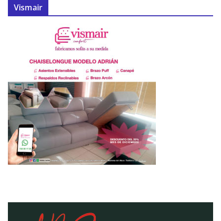
Vismair