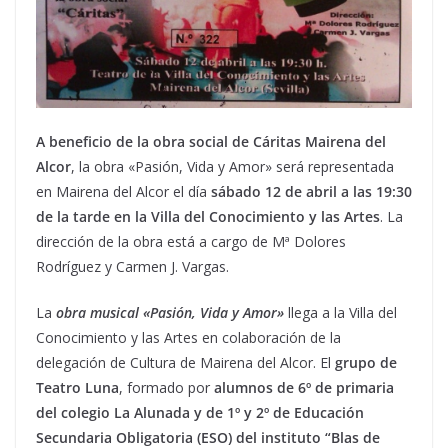
A beneficio de la obra social de Cáritas Mairena del
Alcor
, la obra «Pasión, Vida y Amor» será representada
en Mairena del Alcor el día
sábado 12 de abril a las 19:30
de la tarde en la Villa del Conocimiento y las Artes
. La
dirección de la obra está a cargo de Mª Dolores
Rodríguez y Carmen J. Vargas.
La
obra musical «Pasión, Vida y Amor»
llega a la Villa del
Conocimiento y las Artes en colaboración de la
delegación de Cultura de Mairena del Alcor. El
grupo de
Teatro Luna
, formado por
alumnos de 6º de primaria
del colegio La Alunada y de 1º y 2º de Educación
Secundaria Obligatoria (ESO) del instituto “Blas de