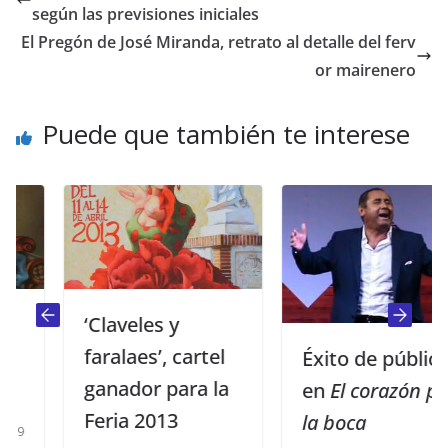
según las previsiones iniciales
El Pregón de José Miranda, retrato al detalle del ferv
or mairenero
Puede que también te interese
‘Claveles y
faralaes’, cartel
Éxito de público
ganador para la
en
El corazón por
Feria 2013
la boca