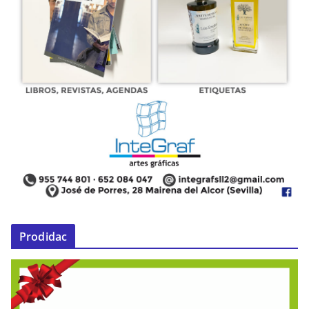
Prodidac