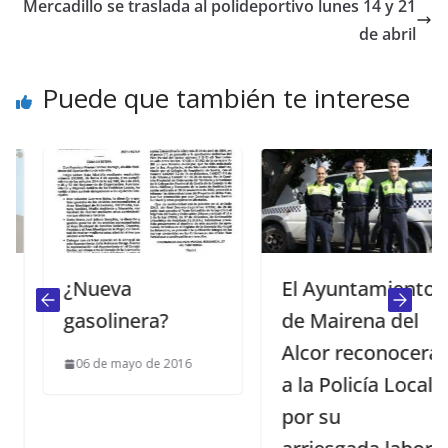
Mercadillo se traslada al polideportivo lunes 14 y 21
de abril
Puede que también te interese
¿Nueva
El Ayuntamiento
gasolinera?
de Mairena del
Alcor reconocerá
06 de mayo de 2016
a la Policía Local
por su