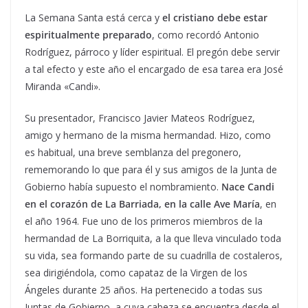
La Semana Santa está cerca y
el cristiano debe estar
espiritualmente preparado
, como recordó Antonio
Rodríguez, párroco y líder espiritual. El pregón debe servir
a tal efecto y este año el encargado de esa tarea era José
Miranda «Candi».
Su presentador, Francisco Javier Mateos Rodríguez,
amigo y hermano de la misma hermandad. Hizo, como
es habitual, una breve semblanza del pregonero,
rememorando lo que para él y sus amigos de la Junta de
Gobierno había supuesto el nombramiento.
Nace Candi
en el corazón de La Barriada, en la calle Ave María
, en
el año 1964. Fue uno de los primeros miembros de la
hermandad de La Borriquita, a la que lleva vinculado toda
su vida, sea formando parte de su cuadrilla de costaleros,
sea dirigiéndola, como capataz de la Virgen de los
Ángeles durante 25 años. Ha pertenecido a todas sus
Juntas de Gobierno, a cuya cabeza se encuentra desde el