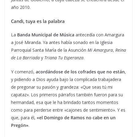
año 2010.
Candi, tuya es la palabra
La
Banda Municipal de Música
antecedía con Amargura
a José Miranda. Ya antes había sonado en la Iglesia
Parroquial Santa María de la Asunción
Mi Amargura
,
Reina
de La Barriada
y
Triana Tu Esperanza
.
Y comenzó,
acordándose de los cofrades que no están
,
y pidiendo a Dios ayuda bajo la complicada trabajadera
de pregonar su pasión y grandeza: «Que seas tú mi
capataz». Los primeros párrafos también fueron para su
hermandad, esa que le ha brindado tantos momentos
como para perderse entre «cajones de sentimiento». Y es
que, para él,
«el Domingo de Ramos no cabe en un
Pregón»
.