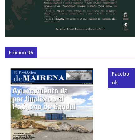
Edición 96
Facebo
ok