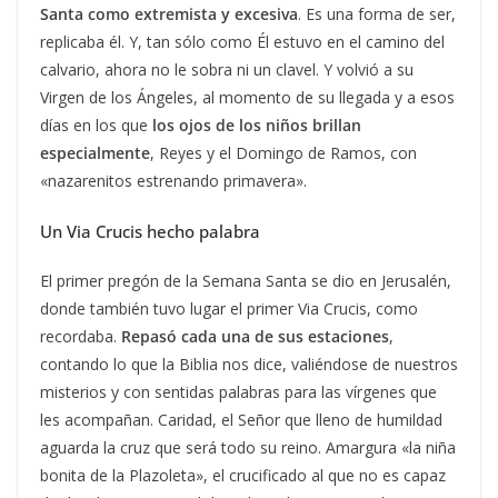
Santa como extremista y excesiva
. Es una forma de ser,
replicaba él. Y, tan sólo como Él estuvo en el camino del
calvario, ahora no le sobra ni un clavel. Y volvió a su
Virgen de los Ángeles, al momento de su llegada y a esos
días en los que
los ojos de los niños brillan
especialmente
, Reyes y el Domingo de Ramos, con
«nazarenitos estrenando primavera».
Un Via Crucis hecho palabra
El primer pregón de la Semana Santa se dio en Jerusalén,
donde también tuvo lugar el primer Via Crucis, como
recordaba.
Repasó cada una de sus estaciones
,
contando lo que la Biblia nos dice, valiéndose de nuestros
misterios y con sentidas palabras para las vírgenes que
les acompañan. Caridad, el Señor que lleno de humildad
aguarda la cruz que será todo su reino. Amargura «la niña
bonita de la Plazoleta», el crucificado al que no es capaz