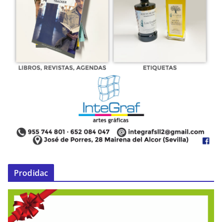
Prodidac