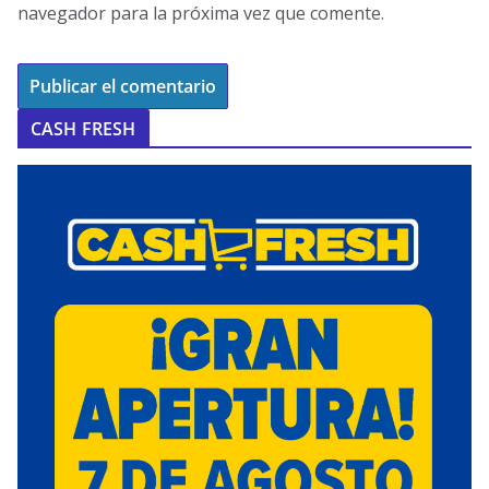
navegador para la próxima vez que comente.
CASH FRESH