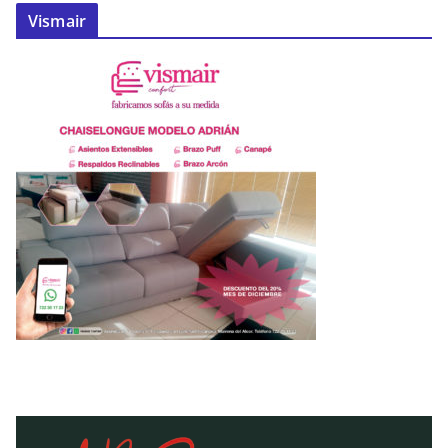
Vismair