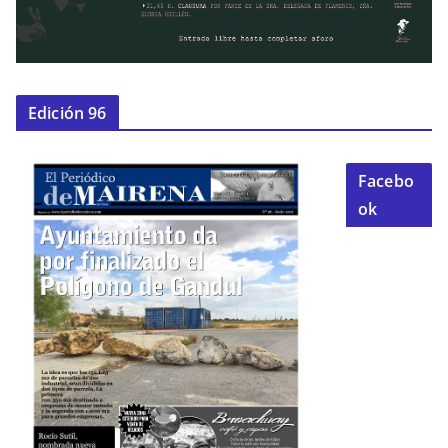
Edición 96
Facebo
ok