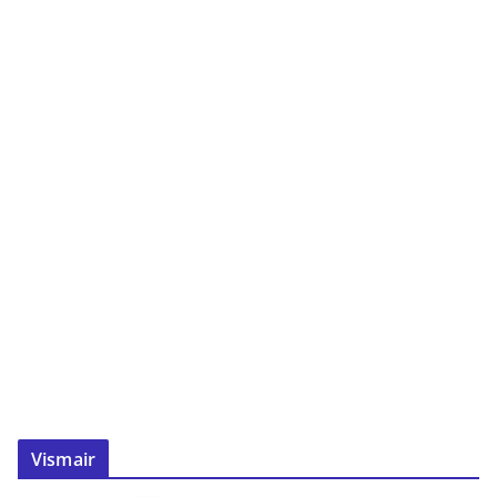
Vismair