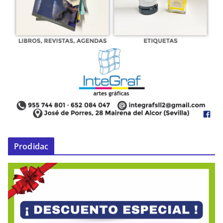
Prodidac