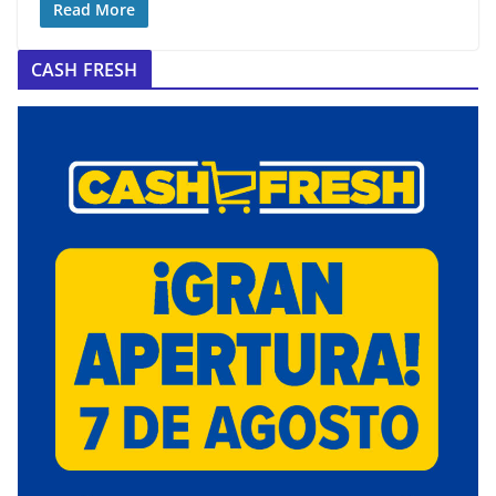
Read More
CASH FRESH