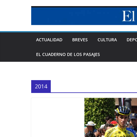
Skip
to
content
ACTUALIDAD
BREVES
CULTURA
DEP
EL CUADERNO DE LOS PASAJES
2014