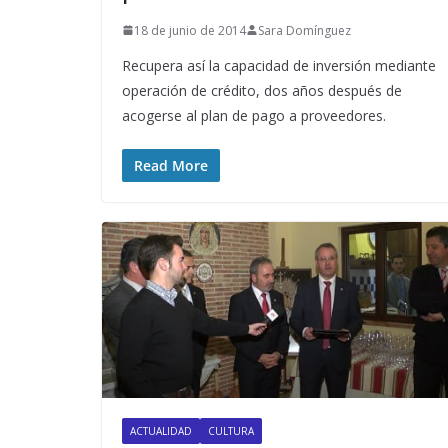
18 de junio de 2014
Sara Domínguez
Recupera así la capacidad de inversión mediante
operación de crédito, dos años después de
acogerse al plan de pago a proveedores.
Read More
ACTUALIDAD
CULTURA