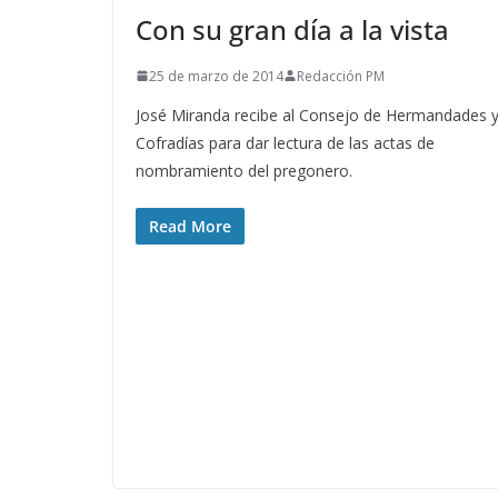
Con su gran día a la vista
25 de marzo de 2014
Redacción PM
José Miranda recibe al Consejo de Hermandades 
Cofradías para dar lectura de las actas de
nombramiento del pregonero.
Read More