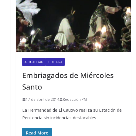
ACTUALIDAD
CULTURA
Embriagados de Miércoles
Santo
17 de abril de 2014
Redacción PM
La Hermandad de El Cautivo realiza su Estación de
Penitencia sin incidencias destacables.
Read More