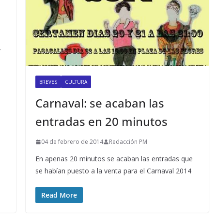
y
BREVES
CULTURA
Carnaval: se acaban las
entradas en 20 minutos
04 de febrero de 2014
Redacción PM
En apenas 20 minutos se acaban las entradas que
se habían puesto a la venta para el Carnaval 2014
Read More