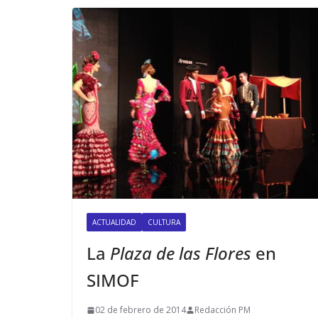
ACTUALIDAD
CULTURA
La
Plaza de las Flores
en
SIMOF
02 de febrero de 2014
Redacción PM