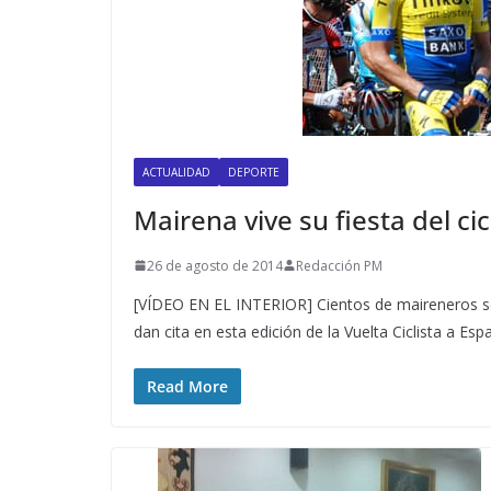
ACTUALIDAD
DEPORTE
Mairena vive su fiesta del ci
26 de agosto de 2014
Redacción PM
[VÍDEO EN EL INTERIOR] Cientos de maireneros se 
dan cita en esta edición de la Vuelta Ciclista a Esp
Read More