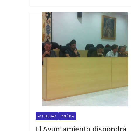
ACTUALIDAD
POLÍTICA
El Ayuntamiento dispondrá