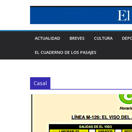
Skip
to
content
ACTUALIDAD
BREVES
CULTURA
DEP
EL CUADERNO DE LOS PASAJES
Casal