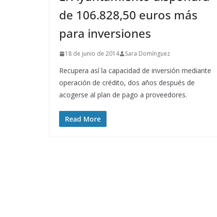
de 106.828,50 euros más
para inversiones
18 de junio de 2014
Sara Domínguez
Recupera así la capacidad de inversión mediante
operación de crédito, dos años después de
acogerse al plan de pago a proveedores.
Read More