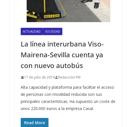
ACTUALIDAD
SOCIEDAD
La línea interurbana Viso-
Mairena-Sevilla cuenta ya
con nuevo autobús
17 de julio de 2014
Redacción PM
Alta capacidad y plataforma para facilitar el acceso
de personas con movilidad reducida son sus
principales características. Ha supuesto un coste de
unos 220.000 euros a la empresa Casal.
Read More