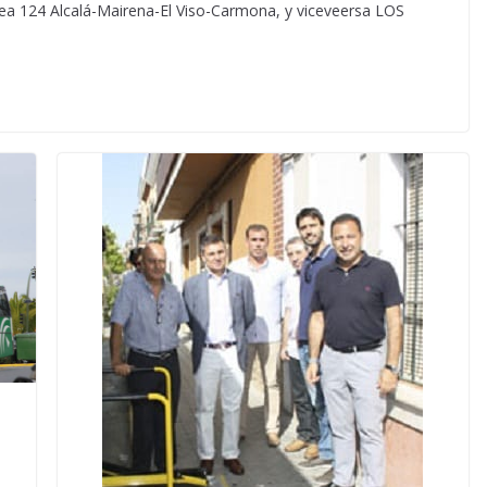
Línea 124 Alcalá-Mairena-El Viso-Carmona, y viceveersa LOS