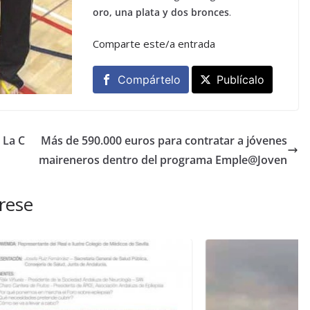
oro, una plata y dos bronces
.
Comparte este/a entrada
Compártelo
Publícalo
 La C
Más de 590.000 euros para contratar a jóvenes
maireneros dentro del programa Emple@Joven
rese