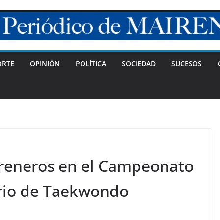
ORTE
OPINIÓN
POLÍTICA
SOCIEDAD
SUCESOS
reneros en el Campeonato
ario de Taekwondo