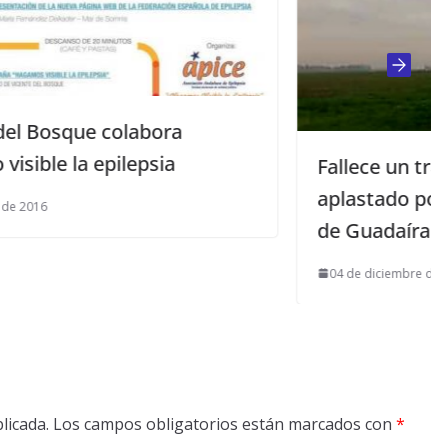
Fallece un trabajador del campo
aplastado por un tractor en Alcalá
de Guadaíra
04 de diciembre de 2024
licada.
Los campos obligatorios están marcados con
*