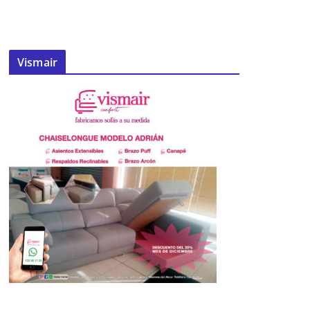
Vismair