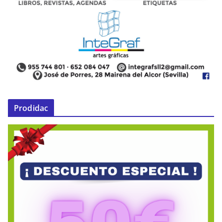
Prodidac