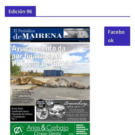
Edición 96
Facebo
ok