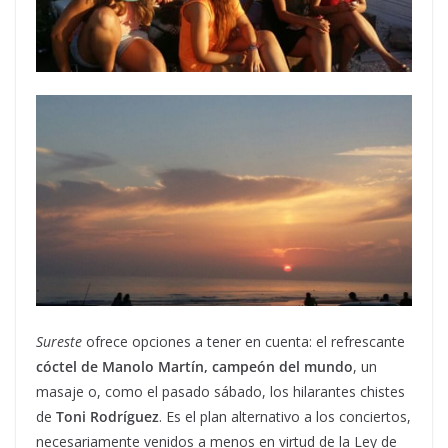
Sureste
ofrece opciones a tener en cuenta: el refrescante
cóctel de Manolo Martín, campeón del mundo
, un
masaje o, como el pasado sábado, los hilarantes chistes
de
Toni Rodríguez
. Es el plan alternativo a los conciertos,
necesariamente venidos a menos en virtud de la Ley de