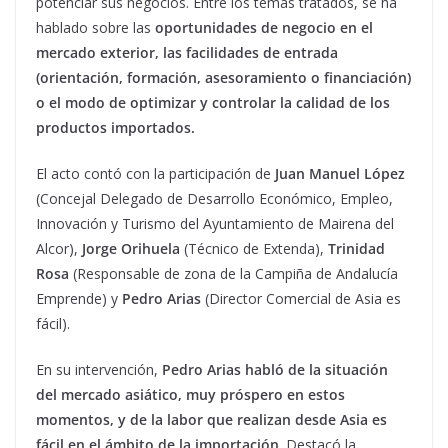
potenciar sus negocios. Entre los temas tratados, se ha
hablado sobre las
oportunidades de negocio en el
mercado exterior, las facilidades de entrada
(orientación, formación, asesoramiento o financiación)
o el modo de optimizar y controlar la calidad de los
productos importados.
El acto contó con la participación de
Juan Manuel López
(Concejal Delegado de Desarrollo Económico, Empleo,
Innovación y Turismo del Ayuntamiento de Mairena del
Alcor),
Jorge Orihuela
(Técnico de Extenda),
Trinidad
Rosa
(Responsable de zona de la Campiña de Andalucía
Emprende) y
Pedro Arias
(Director Comercial de Asia es
fácil).
En su intervención,
Pedro Arias
habló de la situación
del mercado asiático, muy próspero en estos
momentos, y de la labor que realizan desde Asia es
fácil en el ámbito de la importación
. Destacó la