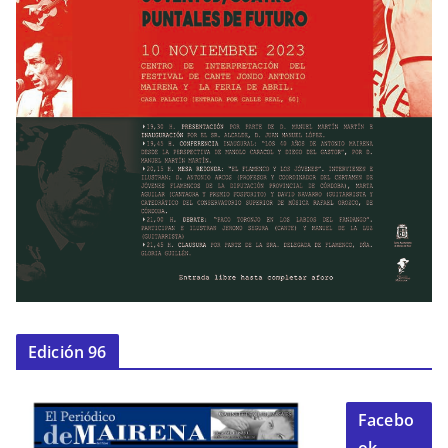
Edición 96
Facebo