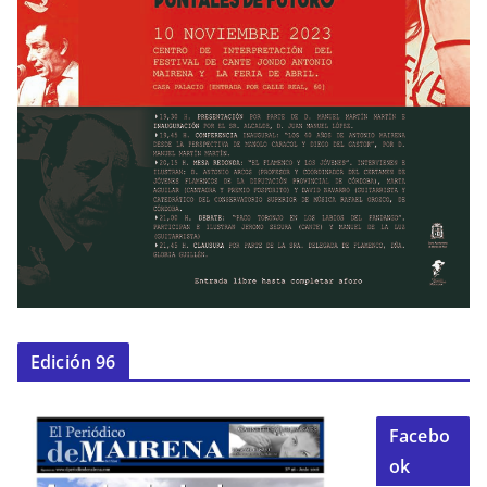
Edición 96
Facebo
ok