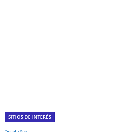
SITIOS DE INTERÉS
Orienta Sue