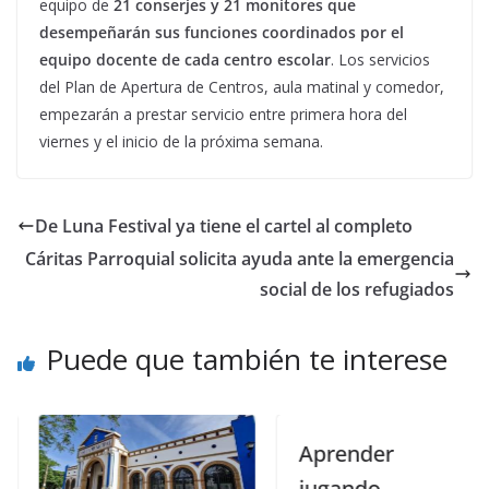
equipo de
21 conserjes y 21 monitores que
desempeñarán sus funciones coordinados por el
equipo docente de cada centro escolar
. Los servicios
del Plan de Apertura de Centros, aula matinal y comedor,
empezarán a prestar servicio entre primera hora del
viernes y el inicio de la próxima semana.
De Luna Festival ya tiene el cartel al completo
Cáritas Parroquial solicita ayuda ante la emergencia
social de los refugiados
Puede que también te interese
Aprender
jugando