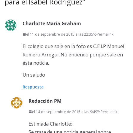
para el Isabel Rodríguez
”
Charlotte Maria Graham
el 11 de septiembre de 2015 a las 22:35
Permalink
El colegio que sale en la foto es C.E.I.P Manuel
Romero Arregui. No entiendo porque sale en
ésta noticia.
Un saludo
Respuesta
Redacción PM
el 14 de septiembre de 2015 a las 9:49
Permalink
Estimada Charlotte:
Se trata de una noticia general sobre