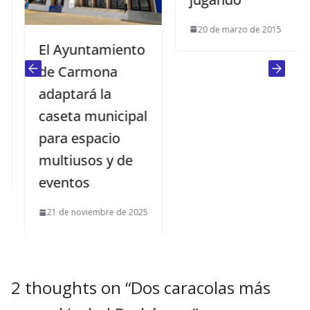
20 de marzo de 2015
El Ayuntamiento
de Carmona
adaptará la
caseta municipal
para espacio
multiusos y de
eventos
21 de noviembre de 2025
2 thoughts on “
Dos caracolas más