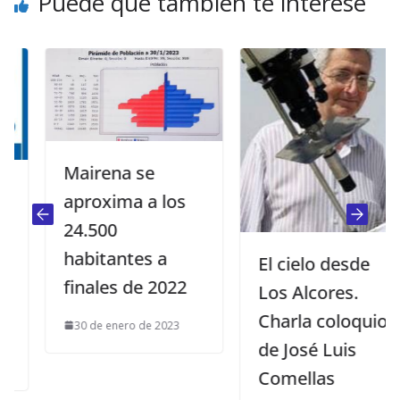
Puede que también te interese
Mairena se
aproxima a los
24.500
habitantes a
El cielo desde
finales de 2022
Los Alcores.
Charla coloquio
30 de enero de 2023
de José Luis
Comellas