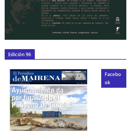
Edición 96
Facebo
ok