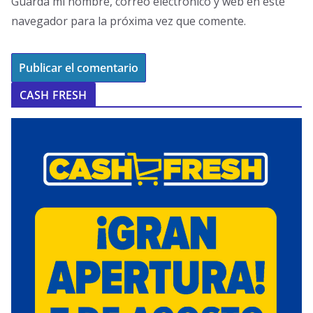
Guarda mi nombre, correo electrónico y web en este
navegador para la próxima vez que comente.
CASH FRESH