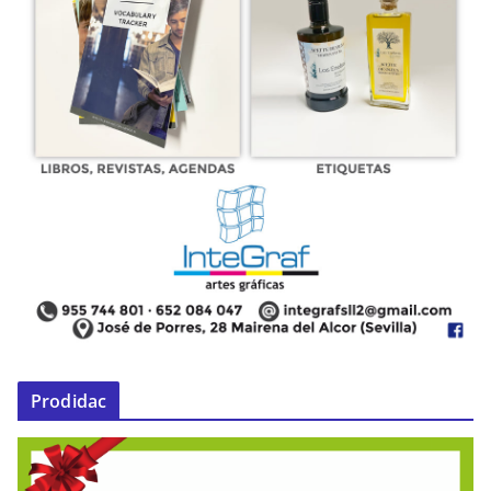
Prodidac