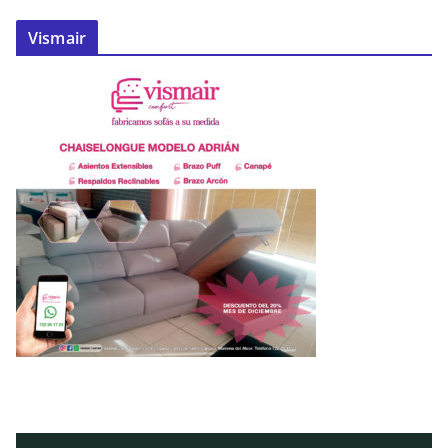
Vismair