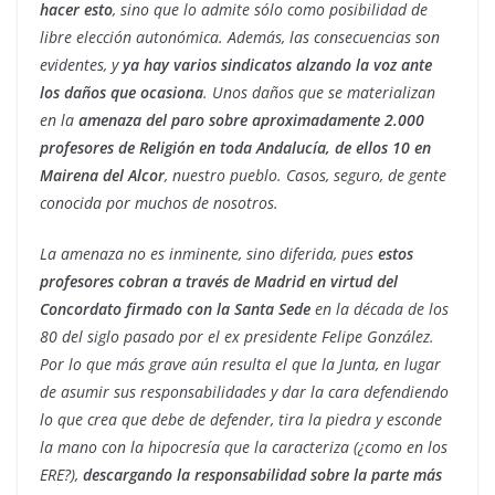
hacer esto
, sino que lo admite sólo como posibilidad de
libre elección autonómica. Además, las consecuencias son
evidentes, y
ya hay varios sindicatos alzando la voz ante
los daños que ocasiona
. Unos daños que se materializan
en la
amenaza del paro sobre aproximadamente 2.000
profesores de Religión en toda Andalucía, de ellos 10 en
Mairena del Alcor
, nuestro pueblo. Casos, seguro, de gente
conocida por muchos de nosotros.
La amenaza no es inminente, sino diferida, pues
estos
profesores cobran a través de Madrid en virtud del
Concordato firmado con la Santa Sede
en la década de los
80 del siglo pasado por el ex presidente Felipe González.
Por lo que más grave aún resulta el que la Junta, en lugar
de asumir sus responsabilidades y dar la cara defendiendo
lo que crea que debe de defender, tira la piedra y esconde
la mano con la hipocresía que la caracteriza (¿como en los
ERE?),
descargando la responsabilidad sobre la parte más