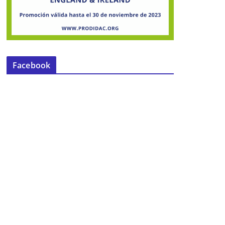
Imputado por la Guardia Civil al
conducir con un permiso extranjero
falso
Facebook
25 de junio de 2013