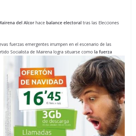
Mairena del Alcor
hace
balance electoral
tras las Elecciones
uevas fuerzas emergentes irrumpen en el escenario de las
artido Socialista de Mairena logra situarse como
la
fuerza