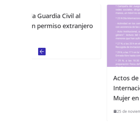
vil al
xtranjero
Actos de la Jornada del 25N: Día
Internacional Contra la Violencia
Mujer en Mairena del Alcor
25 de noviembre de 2024