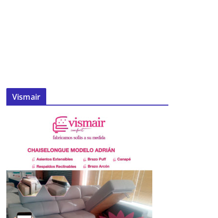
Vismair