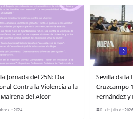
Sevilla da la bienvenida a
 a la
Cruzcampo 1904 con Israel
Fernández y Diego del Morao
01 de julio de 2026