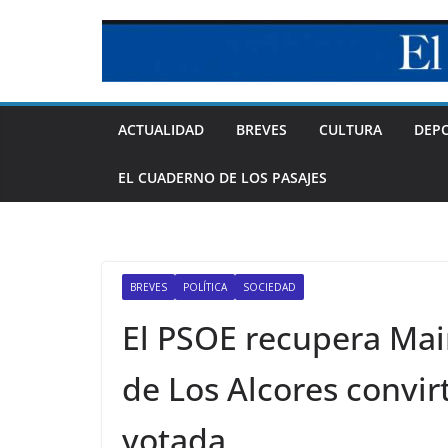
Skip
to
content
ACTUALIDAD
BREVES
CULTURA
DEP
EL CUADERNO DE LOS PASAJES
BREVES
POLÍTICA
SOCIEDAD
El PSOE recupera Mai
de Los Alcores convir
votada