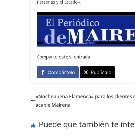
Personas y el Estado».
Comparte este/a entrada
Compártelo
Publícalo
«Nochebuena Flamenca» para los clientes d
acable Mairena
Puede que también te inte