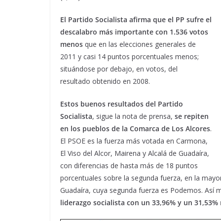
El Partido Socialista afirma que el PP sufre el
descalabro más importante con 1.536 votos
menos
que en las elecciones generales de
2011 y casi 14 puntos porcentuales menos;
situándose por debajo, en votos, del
resultado obtenido en 2008.
Estos buenos resultados del Partido
Socialista
, sigue la nota de prensa,
se repiten
en los pueblos de la Comarca de Los Alcores
.
El PSOE es la fuerza más votada en Carmona,
El Viso del Alcor, Mairena y Alcalá de Guadaíra,
con diferencias de hasta más de 18 puntos
porcentuales sobre la segunda fuerza, en la mayor
Guadaíra, cuya segunda fuerza es Podemos. Así
liderazgo socialista con un 33,96% y un 31,53%