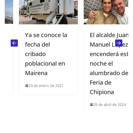
Ya se conoce la
El alcalde Juan
fecha del
Manuel López
cribado
encenderá esta
poblacional en
noche el
Mairena
alumbrado de la
Feria de
29 de enero de 2021
Chipiona
03 de abril de 2024