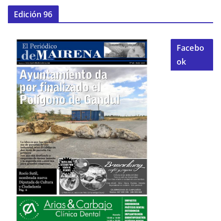
Edición 96
Facebo
ok