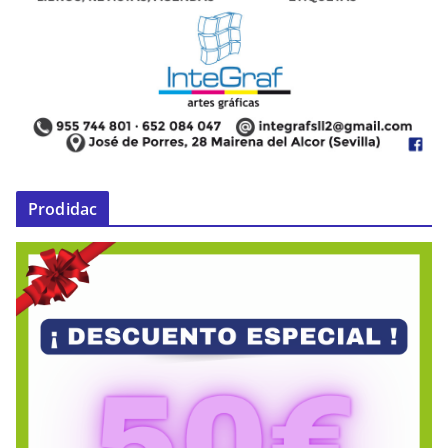
Prodidac