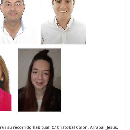
arán
su recorrido habitual: C/ Cristóbal Colón, Arrabal, Jesús,