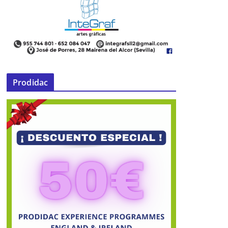
IX Feria del Libro de Mairena del
Prodidac
Alcor
21 de noviembre de 2014