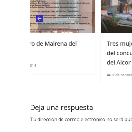
na del
Tres mujeres acaparan el palm
del concurso flamenco de Mair
del Alcor
07 de septiembre de 2024
Deja una respuesta
Tu dirección de correo electrónico no será pub