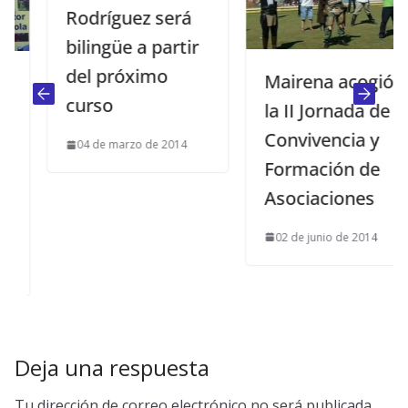
Rodríguez será
bilingüe a partir
del próximo
Mairena acogió
curso
la II Jornada de
Convivencia y
04 de marzo de 2014
Formación de
Asociaciones
02 de junio de 2014
Deja una respuesta
Tu dirección de correo electrónico no será publicada.