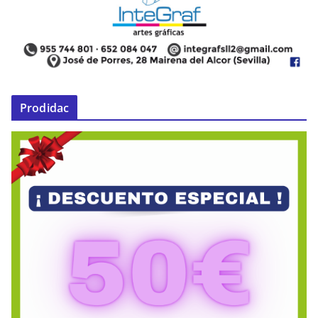
Prodidac