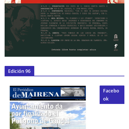
Edición 96
Facebo
ok