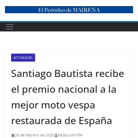
Skip
to
content
ACTUALIDAD
Santiago Bautista recibe
el premio nacional a la
mejor moto vespa
restaurada de España
26 de febrero de 2020
Redacción PM