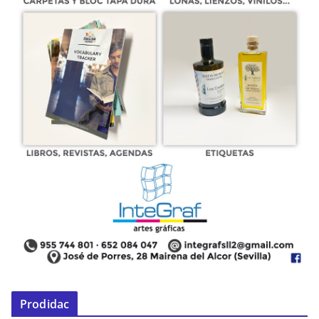
Prodidac