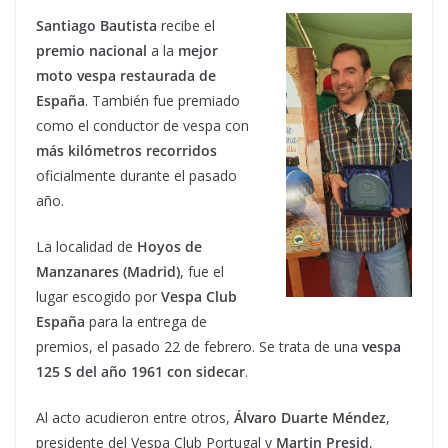
Santiago Bautista
recibe el
premio nacional
a la
mejor
moto vespa restaurada de
España
. También fue premiado
como el conductor de vespa con
más kilómetros recorridos
oficialmente durante el pasado
año.
La localidad de
Hoyos de
Manzanares (Madrid)
, fue el
lugar escogido por
Vespa Club
España
para la entrega de
premios, el pasado 22 de febrero. Se trata de una
vespa
125 S del año 1961 con sidecar
.
Al acto acudieron entre otros,
Álvaro Duarte Méndez
,
presidente del Vespa Club Portugal y
Martin Presid
,