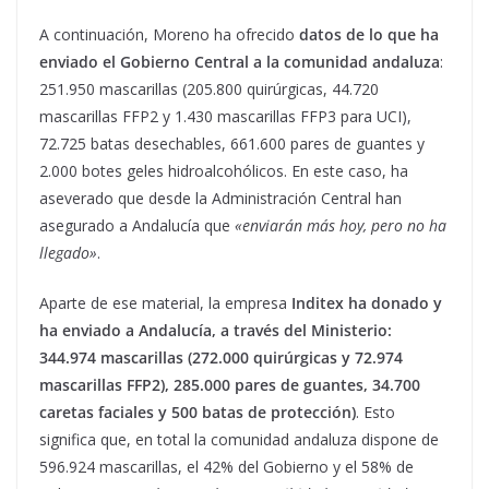
A continuación, Moreno ha ofrecido
datos de lo que ha
enviado el Gobierno Central a la comunidad andaluza
:
251.950 mascarillas (205.800 quirúrgicas, 44.720
mascarillas FFP2 y 1.430 mascarillas FFP3 para UCI),
72.725 batas desechables, 661.600 pares de guantes y
2.000 botes geles hidroalcohólicos. En este caso, ha
aseverado que desde la Administración Central han
asegurado a Andalucía que
«enviarán más hoy, pero no ha
llegado»
.
Aparte de ese material, la empresa
Inditex ha donado y
ha enviado a Andalucía, a través del Ministerio:
344.974 mascarillas (272.000 quirúrgicas y 72.974
mascarillas FFP2), 285.000 pares de guantes, 34.700
caretas faciales y 500 batas de protección)
. Esto
significa que, en total la comunidad andaluza dispone de
596.924 mascarillas, el 42% del Gobierno y el 58% de