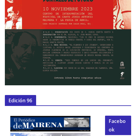
Edición 96
Facebo
ok