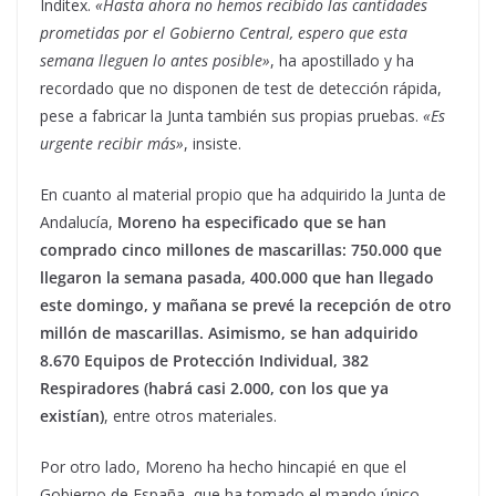
Inditex.
«Hasta ahora no hemos recibido las cantidades
prometidas por el Gobierno Central, espero que esta
semana lleguen lo antes posible»
, ha apostillado y ha
recordado que no disponen de test de detección rápida,
pese a fabricar la Junta también sus propias pruebas.
«Es
urgente recibir más»
, insiste.
En cuanto al material propio que ha adquirido la Junta de
Andalucía,
Moreno ha especificado que se han
comprado cinco millones de mascarillas: 750.000 que
llegaron la semana pasada, 400.000 que han llegado
este domingo, y mañana se prevé la recepción de otro
millón de mascarillas. Asimismo, se han adquirido
8.670 Equipos de Protección Individual, 382
Respiradores (habrá casi 2.000, con los que ya
existían)
, entre otros materiales.
Por otro lado, Moreno ha hecho hincapié en que el
Gobierno de España, que ha tomado el mando único,