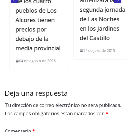
amenizará la
de los cuatro
segunda jornada
pueblos de Los
de Las Noches
Alcores tienen
en los Jardines
precios por
del Castillo
debajo de la
media provincial
14 de julio de 2015
04 de agosto de 2026
Deja una respuesta
Tu dirección de correo electrónico no será publicada.
Los campos obligatorios están marcados con
*
Comentario
*