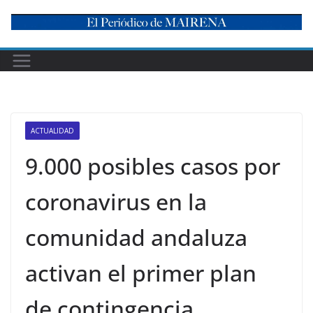
Skip
to
content
ACTUALIDAD
9.000 posibles casos por
coronavirus en la
comunidad andaluza
activan el primer plan
de contingencia