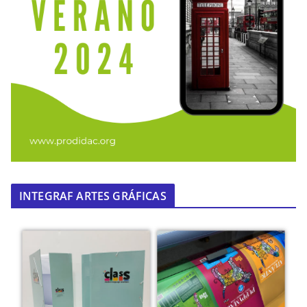
INTEGRAF ARTES GRÁFICAS