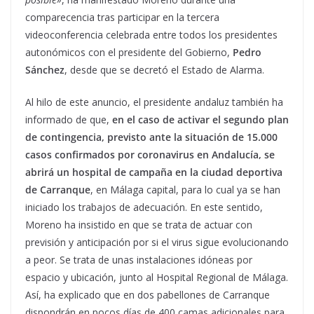
comparecencia tras participar en la tercera
videoconferencia celebrada entre todos los presidentes
autonómicos con el presidente del Gobierno,
Pedro
Sánchez
, desde que se decretó el Estado de Alarma.
Al hilo de este anuncio, el presidente andaluz también ha
informado de que,
en el caso de activar el segundo plan
de contingencia, previsto ante la situación de 15.000
casos confirmados por coronavirus en Andalucía, se
abrirá un hospital de campaña en la ciudad deportiva
de Carranque
, en Málaga capital, para lo cual ya se han
iniciado los trabajos de adecuación. En este sentido,
Moreno ha insistido en que se trata de actuar con
previsión y anticipación por si el virus sigue evolucionando
a peor. Se trata de unas instalaciones idóneas por
espacio y ubicación, junto al Hospital Regional de Málaga.
Así, ha explicado que en dos pabellones de Carranque
dispondrán en pocos días de 400 camas adicionales para