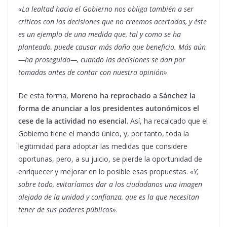
«La lealtad hacia el Gobierno nos obliga también a ser
críticos con las decisiones que no creemos acertadas, y éste
es un ejemplo de una medida que, tal y como se ha
planteado, puede causar más daño que beneficio. Más aún
—ha proseguido—, cuando las decisiones se dan por
tomadas antes de contar con nuestra opinión»
.
De esta forma,
Moreno ha reprochado a Sánchez la
forma de anunciar a los presidentes autonómicos el
cese de la actividad no esencial
. Así, ha recalcado que el
Gobierno tiene el mando único, y, por tanto, toda la
legitimidad para adoptar las medidas que considere
oportunas, pero, a su juicio, se pierde la oportunidad de
enriquecer y mejorar en lo posible esas propuestas.
«Y,
sobre todo, evitaríamos dar a los ciudadanos una imagen
alejada de la unidad y confianza, que es la que necesitan
tener de sus poderes públicos»
.