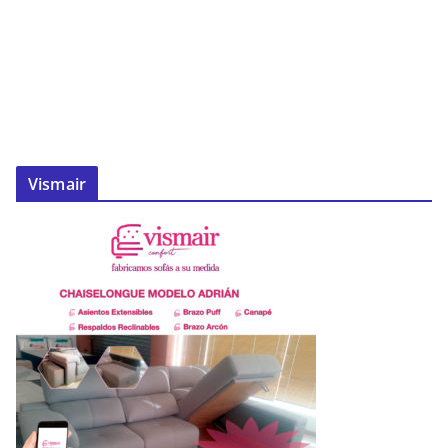
Vismair