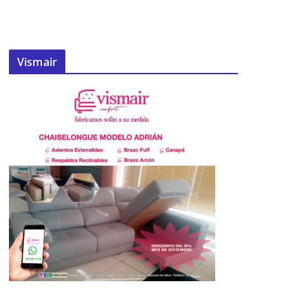
Vismair