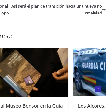
ional
Así será el plan de transición hacia una nueva no
a opo
rmalidad
rese
Guía
Los Alcores. Un falso gestor estafa a