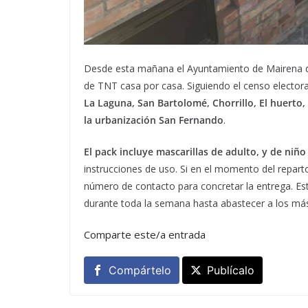
Desde esta mañana el Ayuntamiento de Mairena de
de TNT casa por casa. Siguiendo el censo electoral
La Laguna, San Bartolomé, Chorrillo, El huerto, 
la urbanización San Fernando
.
El pack incluye mascarillas de adulto, y de niño
instrucciones de uso. Si en el momento del reparto
número de contacto para concretar la entrega. Est
durante toda la semana hasta abastecer a los má
Comparte este/a entrada
Compártelo
Publícalo