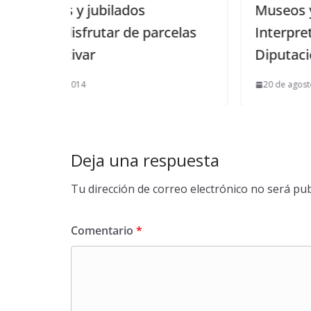
Museos y Centros de
arcelas
Interpretación, publicada por la
Diputación de Sevilla
20 de agosto de 2020
Deja una respuesta
Tu dirección de correo electrónico no será pub
Comentario
*