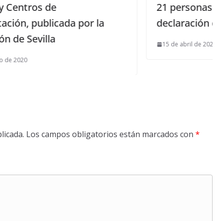
21 personas a las que le realizaba la
declaración de la renta
15 de abril de 2021
licada.
Los campos obligatorios están marcados con
*