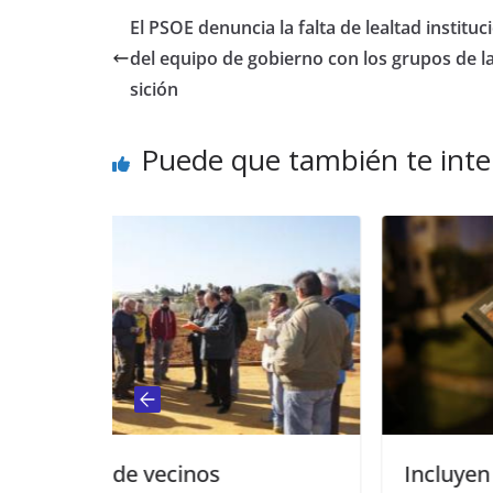
El PSOE denuncia la falta de lealtad instituc
del equipo de gobierno con los grupos de l
sición
Puede que también te inte
Incluyen al Museo Bonsor en la 