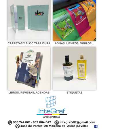
Una quincena de vecinos