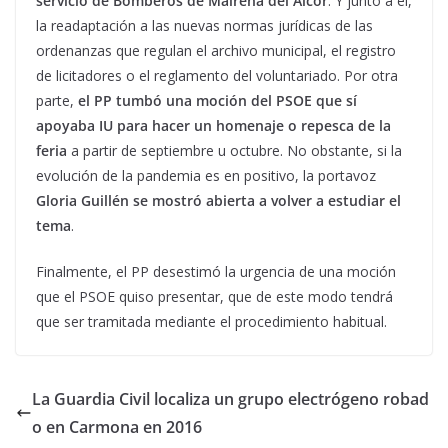
servicio de Bomberos de Mairena del Alcor
. Y junto a él,
la readaptación a las nuevas normas jurídicas de las
ordenanzas que regulan el archivo municipal, el registro
de licitadores o el reglamento del voluntariado. Por otra
parte,
el PP tumbó una moción del PSOE que sí
apoyaba IU para hacer un homenaje o repesca de la
feria
a partir de septiembre u octubre. No obstante, si la
evolución de la pandemia es en positivo, la portavoz
Gloria Guillén se mostró abierta a volver a estudiar el
tema
.
Finalmente, el PP desestimó la urgencia de una moción
que el PSOE quiso presentar, que de este modo tendrá
que ser tramitada mediante el procedimiento habitual.
La Guardia Civil localiza un grupo electrógeno robad
o en Carmona en 2016