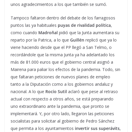
unos agradecimientos a los que también se sumó.
Tampoco faltaron dentro del debate de los farragosos
puntos las ya habituales
puyas de rivalidad política
,
como cuando
Madroñal
pidió que la Junta aumentara su
reparto por la Patrica, a lo que
Guillén
replicó que ya lo
viene haciendo desde que el PP llegó a San Telmo, o
recordándole que la misma Junta ya ha adelantado los
más de 81.000 euros que el gobierno central asignó a
Mairena para paliar los efectos de la pandemia. Todo, sin
que faltaran peticiones de nuevos planes de empleo
tanto a la Diputación como a los gobiernos andaluz y
nacional. A lo que
Rocío Sutil
aclaró que pese al retraso
actual con respecto a otros años, se está preparando
uno extraordinario ante la pandemia, que pronto se
implementará. Y, por otro lado, llegaron las peticiones
socialistas para solicitar al gobierno de Pedro Sánchez
que permita a los ayuntamientos
invertir sus superávits
,