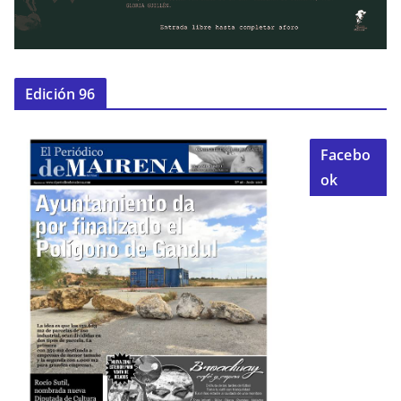
Edición 96
Facebo
ok