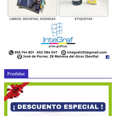
Prodidac