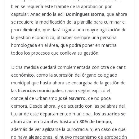
bien se requería este trámite de la aprobación por
capitular. Añadiendo la edil
Domínguez Isorna
, que ahora
se requiere la modificación de la plantilla para culminar el
procedimiento, que dará lugar a una mayor agilización de
la gestión económica, al haber siempre una persona
homologada en el área, que podrá poner en marcha
todos los procesos que conlleva su gestión.
Dicha medida quedará complementada con otra de cariz
económico, como la supresión del órgano colegiado
municipal que hasta ahora se encargaba de la gestión de
las
licencias municipales
, causa según explicó el
concejal de Urbanismo
José Navarro
, de no poca
demora. Desde ahora, y de acuerdo con las palabras del
titular de este departamenteo municipal,
los usuarios se
ahorrarán en trámites hasta un 30% de tiempo
,
además de ver agilizarse la burocracia. Y, en caso de que
no haya alegaciones, el nuevo mecanismo de aprobación