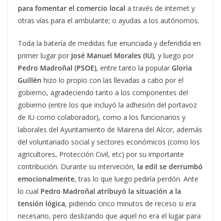
para fomentar el comercio local
a través de internet y
otras vías para el ambulante; o ayudas a los autónomos.
Toda la batería de medidas fue enunciada y defendida en
primer lugar por
José Manuel Morales (IU)
, y luego por
Pedro Madroñal (PSOE)
, entre tanto la popular
Gloria
Guillén
hizo lo propio con las llevadas a cabo por el
gobierno, agradeciendo tanto a los componentes del
gobierno (entre los que incluyó la adhesión del portavoz
de IU como colaborador), como a los funcionarios y
laborales del Ayuntamiento de Mairena del Alcor, además
del voluntariado social y sectores económicos (como los
agricultores, Protección Civil, etc) por su importante
contribución. Durante su interveción,
la edil se derrumbó
emocionalmente
, tras lo que luego pediría perdón. Ante
lo cual
Pedro Madroñal atribuyó la situación a la
tensión lógica
, pidiendo cinco minutos de receso si era
necesario, pero deslizando que aquel no era el lugar para