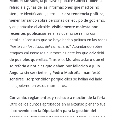
Manuel Morales
, la portavoz popular
Gloria Guillén
se
refirió a algunas de las informaciones que medios no
siempre identificados, pero de
clara tendencia política
,
vienen lanzando sobre personas del equipo de gobierno,
y en particular el alcalde.
Visiblemente molesta por
recientes publicaciones
a las que no se refirió con
detalle, sí censuró que se haya hecho política en las redes
“hasta con los nichos del cementerio”
. Abundando sobre
ataques calumniosos e inmorales ante los que
adviritió
de posibles querellas
. Tras ello,
Morales aclaró que él
se refería a noticias que daban por fallecido a Julio
Anguita
sin ser ciertas, y
Pedro Madroñal manifestó
sentirse “sorprendido”
porque ellos se hallan del lado
del gobierno en estos momentos.
Convenio, reglamentos y rechazo a moción de la feria
Otro de los puntos aprobados en el extenso plenario fue
el
convenio con la Diputación para la gestión del