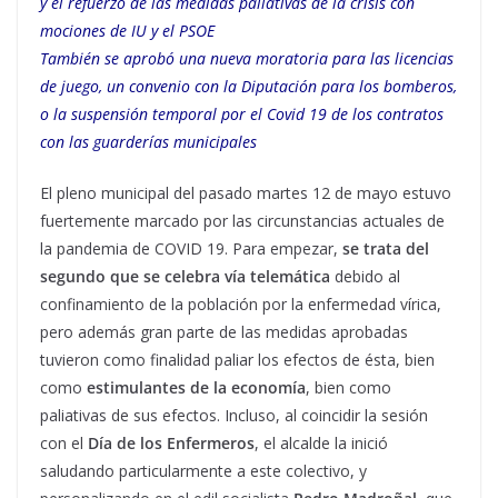
y el refuerzo de las medidas paliativas de la crisis con
mociones de IU y el PSOE
También se aprobó una nueva moratoria para las licencias
de juego, un convenio con la Diputación para los bomberos,
o la suspensión temporal por el Covid 19 de los contratos
con las guarderías municipales
El pleno municipal del pasado martes 12 de mayo estuvo
fuertemente marcado por las circunstancias actuales de
la pandemia de COVID 19. Para empezar,
se trata del
segundo que se celebra vía telemática
debido al
confinamiento de la población por la enfermedad vírica,
pero además gran parte de las medidas aprobadas
tuvieron como finalidad paliar los efectos de ésta, bien
como
estimulantes de la economía
, bien como
paliativas de sus efectos. Incluso, al coincidir la sesión
con el
Día de los Enfermeros
, el alcalde la inició
saludando particularmente a este colectivo, y