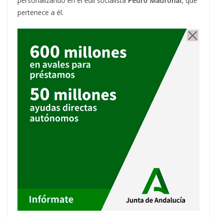
personalizando en el edil socialista
Pedro Madroñal
, que
pertenece a él.