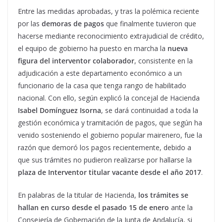
Entre las medidas aprobadas, y tras la polémica reciente
por las
demoras de pagos
que finalmente tuvieron que
hacerse mediante reconocimiento extrajudicial de crédito,
el equipo de gobierno ha puesto en marcha la
nueva
figura del interventor colaborador
, consistente en la
adjudicación a este departamento económico a un
funcionario de la casa que tenga rango de habilitado
nacional. Con ello, según explicó la concejal de Hacienda
Isabel Domínguez Isorna
, se dará continuidad a toda la
gestión económica y tramitación de pagos, que según ha
venido sosteniendo el gobierno popular mairenero, fue la
razón que demoró los pagos recientemente, debido a
que sus trámites no pudieron realizarse por hallarse la
plaza de Interventor titular vacante desde el año 2017
.
En palabras de la titular de Hacienda,
los trámites se
hallan en curso desde el pasado 15 de enero
ante la
Consejería de Gobernación de la Junta de Andalucía, si