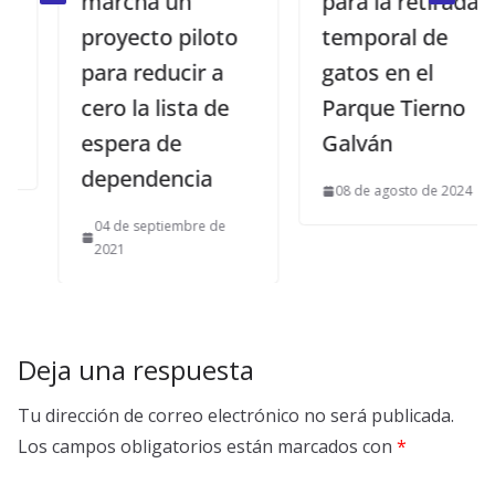
marcha un
para la retirada
proyecto piloto
temporal de
para reducir a
gatos en el
cero la lista de
Parque Tierno
espera de
Galván
dependencia
08 de agosto de 2024
04 de septiembre de
2021
Deja una respuesta
Tu dirección de correo electrónico no será publicada.
Los campos obligatorios están marcados con
*