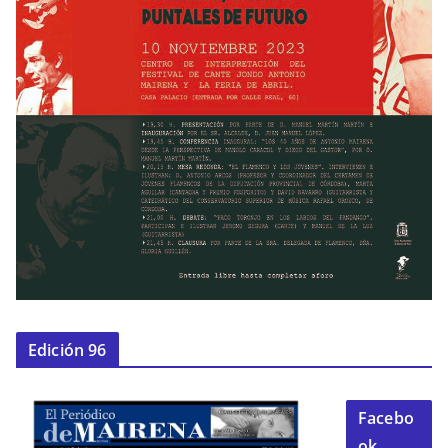
Edición 96
Facebo
ok