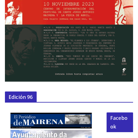
Edición 96
Facebo
ok