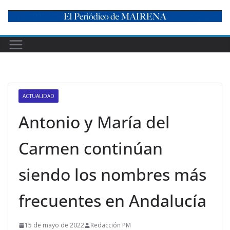
Skip
to
content
ACTUALIDAD
Antonio y María del
Carmen continúan
siendo los nombres más
frecuentes en Andalucía
15 de mayo de 2022
Redacción PM