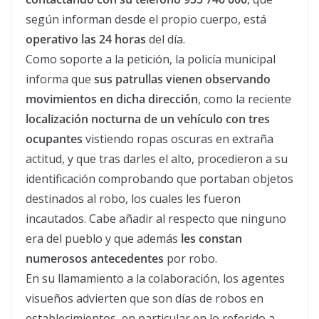
según informan desde el propio cuerpo, está
operativo las 24 horas
del día.
Como soporte a la petición, la policía municipal
informa que
sus patrullas vienen observando
movimientos en dicha dirección
, como la reciente
localización nocturna de un vehículo con tres
ocupantes
vistiendo ropas oscuras en extraña
actitud, y que tras darles el alto, procedieron a su
identificación comprobando que portaban objetos
destinados al robo, los cuales les fueron
incautados. Cabe añadir al respecto que ninguno
era del pueblo y que además
les constan
numerosos antecedentes
por robo.
En su llamamiento a la colaboración, los agentes
visueños advierten que son días de robos en
establecimientos, en particular en lo referido a