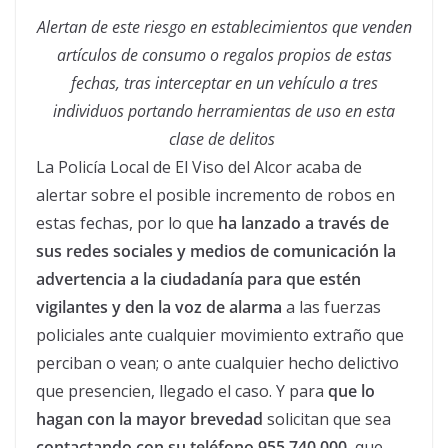
Alertan de este riesgo en establecimientos que venden
artículos de consumo o regalos propios de estas
fechas, tras interceptar en un vehículo a tres
individuos portando herramientas de uso en esta
clase de delitos
La Policía Local de El Viso del Alcor acaba de
alertar sobre el posible incremento de robos en
estas fechas, por lo que
ha lanzado a través de
sus redes sociales y medios de comunicación la
advertencia a la ciudadanía para que estén
vigilantes y den la voz de alarma
a las fuerzas
policiales ante cualquier movimiento extraño que
perciban o vean; o ante cualquier hecho delictivo
que presencien, llegado el caso. Y para
que lo
hagan con la mayor brevedad
solicitan que sea
contactando con su teléfono 955 740 000
, que