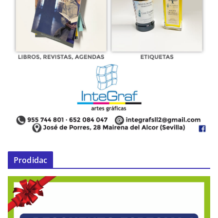
Prodidac