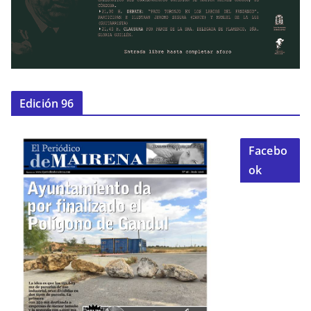
Edición 96
Facebo
ok