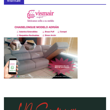
Vismair