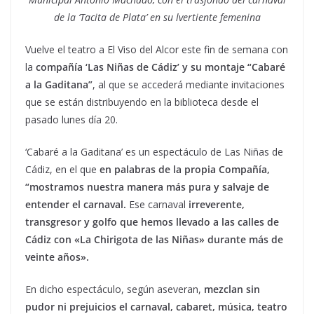
de la ‘Tacita de Plata’ en su lvertiente femenina
Vuelve el teatro a El Viso del Alcor este fin de semana con
la
compañía ‘Las Niñas de Cádiz’ y su montaje “Cabaré
a la Gaditana”
, al que se accederá mediante invitaciones
que se están distribuyendo en la biblioteca desde el
pasado lunes día 20.
‘Cabaré a la Gaditana’ es un espectáculo de Las Niñas de
Cádiz, en el que
en palabras de la propia Compañía,
“mostramos nuestra manera más pura y salvaje de
entender el carnaval.
Ese carnaval
irreverente,
transgresor y golfo que hemos llevado a las calles
de
Cádiz con «La Chirigota de las Niñas» durante más de
veinte años».
En dicho espectáculo, según aseveran,
mezclan sin
pudor ni prejuicios el carnaval, cabaret, música, teatro