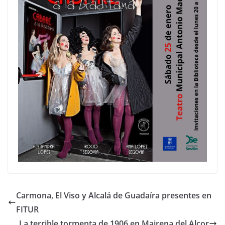
Carmona, El Viso y Alcalá de Guadaíra presentes en
FITUR
La terrible tormenta de 1906 en Mairena del Alcor